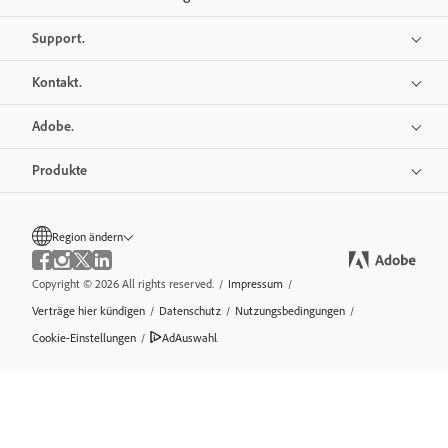
Support.
Kontakt.
Adobe.
Produkte
Region ändern
Copyright © 2026 All rights reserved.
/
Impressum
/
Verträge hier kündigen
/
Datenschutz
/
Nutzungsbedingungen
/
Cookie-Einstellungen
/
AdAuswahl