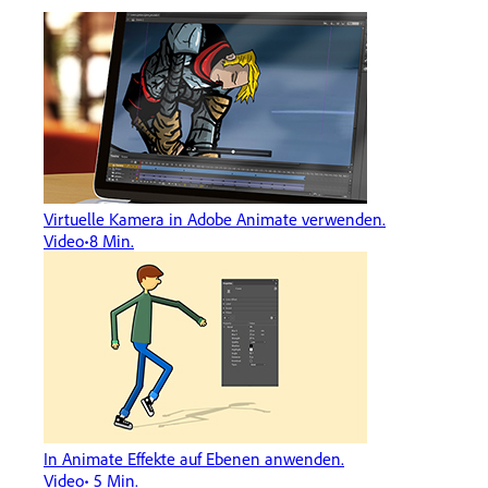
Virtuelle Kamera in Adobe Animate verwenden.
Video
8 Min.
In Animate Effekte auf Ebenen anwenden.
Video
5 Min.