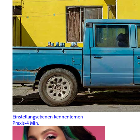
Einstellungsebenen kennenlernen
Praxis
4 Min.