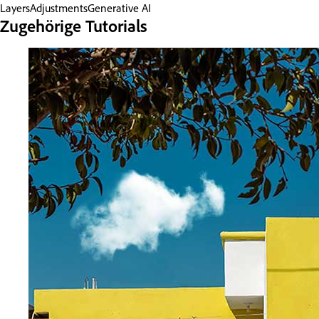
Layers
Adjustments
Generative AI
Zugehörige Tutorials