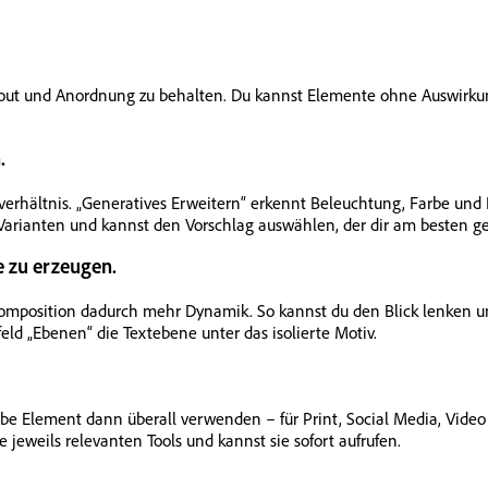
ayout und Anordnung zu behalten. Du kannst Elemente ohne Auswirkung
.
verhältnis. „Generatives Erweitern“ erkennt Beleuchtung, Farbe und 
Varianten und kannst den Vorschlag auswählen, der dir am besten gef
e zu erzeugen.
 Komposition dadurch mehr Dynamik. So kannst du den Blick lenken 
feld „Ebenen“ die Textebene unter das isolierte Motiv.
be Element dann überall verwenden – für Print, Social Media, Video
e jeweils relevanten Tools und kannst sie sofort aufrufen.