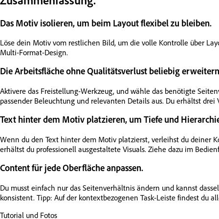
Das Motiv isolieren, um beim Layout flexibel zu bleiben.
Löse dein Motiv vom restlichen Bild, um die volle Kontrolle über L
Multi-Format-Design.
Die Arbeitsfläche ohne Qualitätsverlust beliebig erweitern
Aktivere das Freistellung-Werkzeug, und wähle das benötigte Seiten
passender Beleuchtung und relevanten Details aus. Du erhältst drei 
Text hinter dem Motiv platzieren, um Tiefe und Hierarchi
Wenn du den Text hinter dem Motiv platzierst, verleihst du deiner
erhältst du professionell ausgestaltete Visuals. Ziehe dazu im Bedien
Content für jede Oberfläche anpassen.
Du musst einfach nur das Seitenverhältnis ändern und kannst dassel
konsistent. Tipp: Auf der kontextbezogenen Task-Leiste findest du all
Tutorial und Fotos