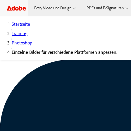
Foto, Video und Design
PDFs und E-Signaturen
Startseite
Training
Photoshop
Einzelne Bilder für verschiedene Plattformen anpassen.