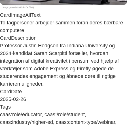
CardImageAltText
To fagpersoner arbejder sammen foran deres bærbare
computere
CardDescription
Professor Justin Hodgson fra Indiana University og
2024-kandidat Sarah Scarpitti fortæller, hvordan
integration af digital kreativitet i pensum ved hjælp af
værktøjer som Adobe Express og Firefly øgede de
studerendes engagement og åbnede døre til rigtige
karrieremuligheder.
CardDate
2025-02-26
Tags
caas:role/educator, caas:/role/student,
caas:industry/higher-ed, caas:content-type/webinar,