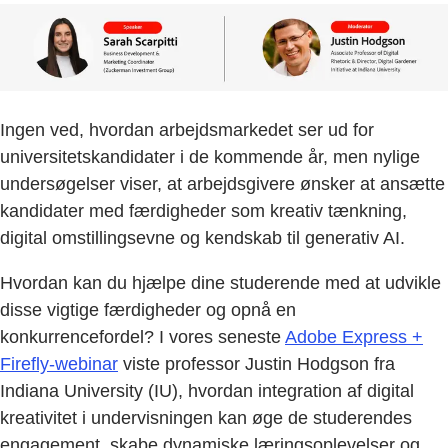
Ingen ved, hvordan arbejdsmarkedet ser ud for
universitetskandidater i de kommende år, men nylige
undersøgelser viser, at arbejdsgivere ønsker at ansætte
kandidater med færdigheder som kreativ tænkning,
digital omstillingsevne og kendskab til generativ AI.
Hvordan kan du hjælpe dine studerende med at udvikle
disse vigtige færdigheder og opnå en
konkurrencefordel? I vores seneste
Adobe Express +
Firefly-webinar
viste professor Justin Hodgson fra
Indiana University (IU), hvordan integration af digital
kreativitet i undervisningen kan øge de studerendes
engagement, skabe dynamiske læringsoplevelser og