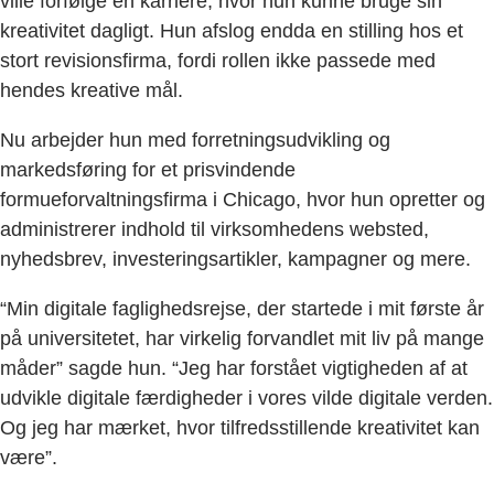
ville forfølge en karriere, hvor hun kunne bruge sin
kreativitet dagligt. Hun afslog endda en stilling hos et
stort revisionsfirma, fordi rollen ikke passede med
hendes kreative mål.
Nu arbejder hun med forretningsudvikling og
markedsføring for et prisvindende
formueforvaltningsfirma i Chicago, hvor hun opretter og
administrerer indhold til virksomhedens websted,
nyhedsbrev, investeringsartikler, kampagner og mere.
“Min digitale faglighedsrejse, der startede i mit første år
på universitetet, har virkelig forvandlet mit liv på mange
måder” sagde hun. “Jeg har forstået vigtigheden af at
udvikle digitale færdigheder i vores vilde digitale verden.
Og jeg har mærket, hvor tilfredsstillende kreativitet kan
være”.