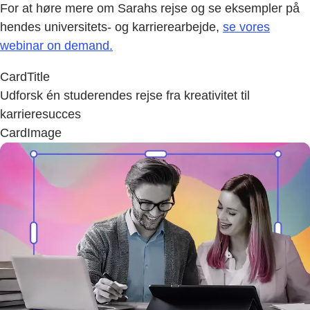
For at høre mere om Sarahs rejse og se eksempler på
hendes universitets- og karrierearbejde,
se vores
webinar on demand.
CardTitle
Udforsk én studerendes rejse fra kreativitet til
karrieresucces
CardImage