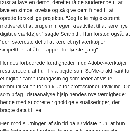
først at lave en demo, derefter få de studerende til at
lave en simpel øvelse og så give dem frihed til at
oprette forskellige projekter. “Jeg følte mig ekstremt
motiveret til at bruge min egen kreativitet til at lære nye
digitale værktøjer,” sagde Scarpitti. Hun forstod også, at
“den sværeste del af at lære et nyt værktøj er
simpelthen at åbne appen for første gang”.
Hendes forbedrede færdigheder med Adobe-værktøjer
resulterede i, at hun fik arbejde som SoMe-praktikant for
et digitalt campusmagasin og som leder af visuel
kommunikation for en klub for professionel udvikling. Og
som bifag i dataanalyse hjalp hendes nye færdigheder
hende med at oprette righoldige visualiseringer, der
bragte data til live.
Hen mod slutningen af sin tid på IU vidste hun, at hun