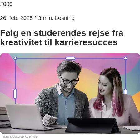
#000
26. feb. 2025 * 3 min. læsning
Følg en studerendes rejse fra
kreativitet til karrieresucces