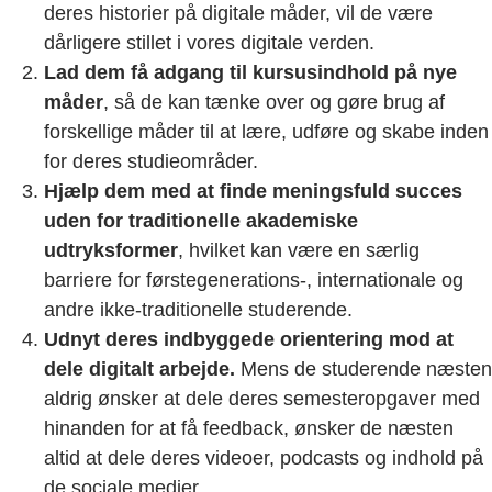
deres historier på digitale måder, vil de være
dårligere stillet i vores digitale verden.
Lad dem få adgang til kursusindhold på nye
måder
, så de kan tænke over og gøre brug af
forskellige måder til at lære, udføre og skabe inden
for deres studieområder.
Hjælp dem med at finde meningsfuld succes
uden for traditionelle akademiske
udtryksformer
, hvilket kan være en særlig
barriere for førstegenerations-, internationale og
andre ikke-traditionelle studerende.
Udnyt deres indbyggede orientering mod at
dele digitalt arbejde.
Mens de studerende næsten
aldrig ønsker at dele deres semesteropgaver med
hinanden for at få feedback, ønsker de næsten
altid at dele deres videoer, podcasts og indhold på
de sociale medier.