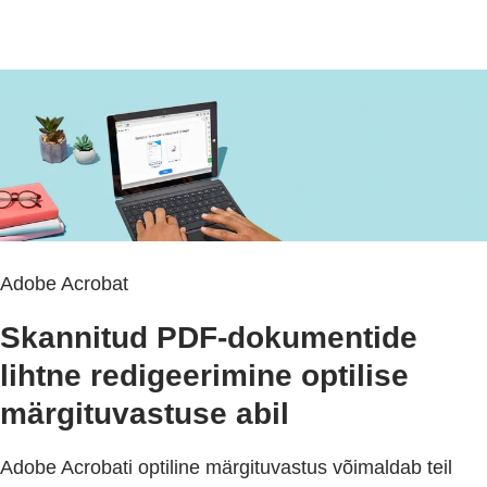
Adobe Acrobat
Skannitud PDF-dokumentide
lihtne redigeerimine optilise
märgituvastuse abil
Adobe Acrobati optiline märgituvastus võimaldab teil