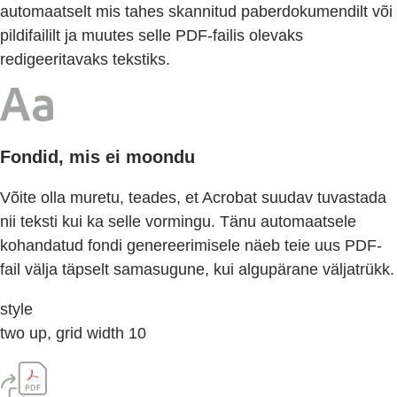
automaatselt mis tahes skannitud paberdokumendilt või
pildifaililt ja muutes selle PDF-failis olevaks
redigeeritavaks tekstiks.
Fondid, mis ei moondu
Võite olla muretu, teades, et Acrobat suudav tuvastada
nii teksti kui ka selle vormingu. Tänu automaatsele
kohandatud fondi genereerimisele näeb teie uus PDF-
fail välja täpselt samasugune, kui algupärane väljatrükk.
style
two up, grid width 10