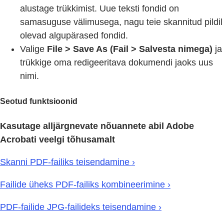
alustage trükkimist. Uue teksti fondid on
samasuguse välimusega, nagu teie skannitud pildil
olevad algupärased fondid.
Valige
File > Save As (Fail > Salvesta nimega)
ja
trükkige oma redigeeritava dokumendi jaoks uus
nimi.
Seotud funktsioonid
Kasutage alljärgnevate nõuannete abil Adobe
Acrobati veelgi tõhusamalt
Skanni PDF-failiks teisendamine ›
Failide üheks PDF-failiks kombineerimine ›
PDF-failide JPG-failideks teisendamine ›