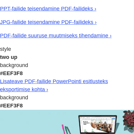
PPT-failide teisendamine PDF-failideks ›
JPG-failide teisendamine PDF-failideks ›
PDF-failide suuruse muutmiseks tihendamine ›
style
two up
background
#EEF3F8
Lisateave PDF-failide PowerPointi esitlusteks
eksportimise kohta ›
background
#EEF3F8