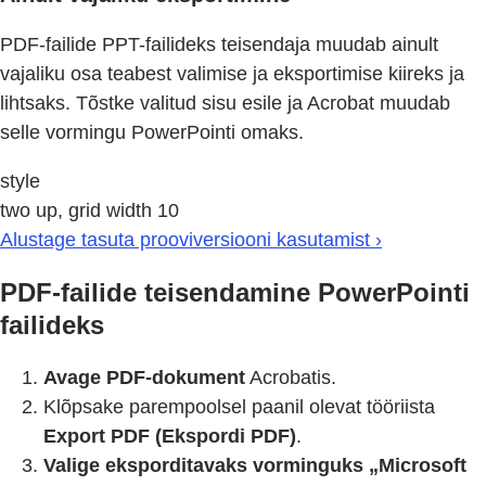
PDF-failide PPT-failideks teisendaja muudab ainult
vajaliku osa teabest valimise ja eksportimise kiireks ja
lihtsaks. Tõstke valitud sisu esile ja Acrobat muudab
selle vormingu PowerPointi omaks.
style
two up, grid width 10
Alustage tasuta prooviversiooni kasutamist ›
PDF-failide teisendamine PowerPointi
failideks
Avage PDF-dokument
Acrobatis.
Klõpsake parempoolsel paanil olevat tööriista
Export PDF (Ekspordi PDF)
.
Valige eksporditavaks vorminguks „Microsoft