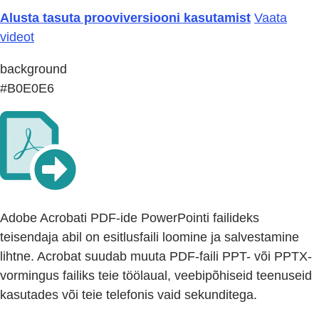
Alusta tasuta prooviversiooni kasutamist
Vaata
videot
background
#B0E0E6
Adobe Acrobati PDF-ide PowerPointi failideks
teisendaja abil on esitlusfaili loomine ja salvestamine
lihtne. Acrobat suudab muuta PDF-faili PPT- või PPTX-
vormingus failiks teie töölaual, veebipõhiseid teenuseid
kasutades või teie telefonis vaid sekunditega.