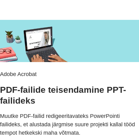
Adobe Acrobat
PDF-failide teisendamine PPT-
failideks
Muutke PDF-failid redigeeritavateks PowerPointi
failideks, et alustada järgmise suure projekti kallal tööd
tempot hetkekski maha võtmata.