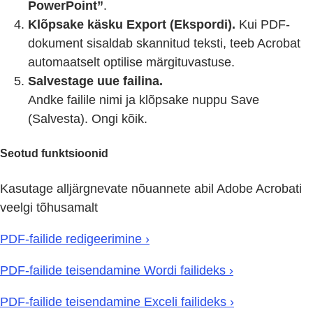
PowerPoint”
.
Klõpsake käsku Export (Ekspordi).
Kui PDF-
dokument sisaldab skannitud teksti, teeb Acrobat
automaatselt optilise märgituvastuse.
Salvestage uue failina.
Andke failile nimi ja klõpsake nuppu Save
(Salvesta). Ongi kõik.
Seotud funktsioonid
Kasutage alljärgnevate nõuannete abil Adobe Acrobati
veelgi tõhusamalt
PDF-failide redigeerimine ›
PDF-failide teisendamine Wordi failideks ›
PDF-failide teisendamine Exceli failideks ›