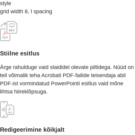
style
grid width 8, l spacing
Stiilne esitlus
Ärge rahulduge vaid slaididel olevate piltidega. Nüüd on
teil võimalik teha Acrobati PDF-failide teisendaja abil
PDF-ist vormindatud PowerPointi esitlus vaid mõne
lihtsa hiireklõpsuga.
Redigeerimine kõikjalt