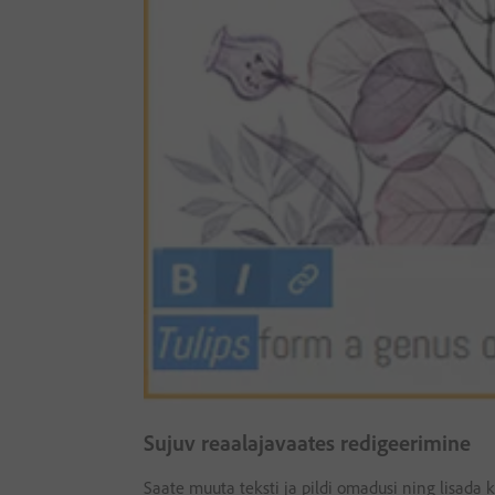
Sujuv reaalajavaates redigeerimine
Saate muuta teksti ja pildi omadusi ning lisada