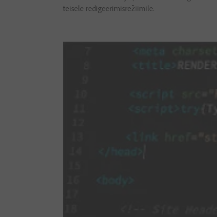
teisele redigeerimisrežiimile.