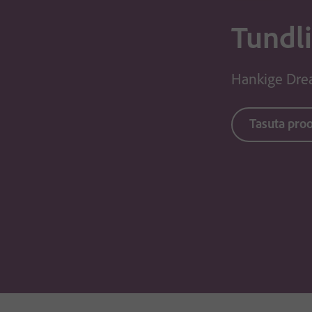
Tundli
Hankige Dre
Tasuta pro