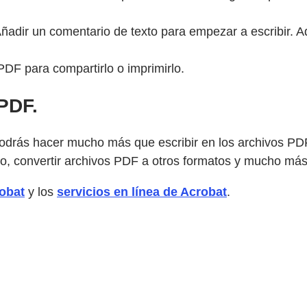
 Añadir un comentario de texto para empezar a escribir. 
F para compartirlo o imprimirlo.
PDF.
odrás hacer mucho más que escribir en los archivos PDF
to, convertir archivos PDF a otros formatos y mucho más
obat
y los
servicios en línea de Acrobat
.