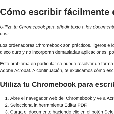
Cómo escribir fácilmente
Utiliza tu Chromebook para añadir texto a los documento
usar.
Los ordenadores Chromebook son prácticos, ligeros e id
disco duro y no incorporan demasiadas aplicaciones, por
Este problema en particular se puede resolver de forma s
Adobe Acrobat. A continuación, te explicamos cómo esc
Utiliza tu Chromebook para escri
Abre el navegador web del Chromebook y ve a Acro
Selecciona la herramienta Editar PDF.
Carga el documento haciendo clic en el botón Selec