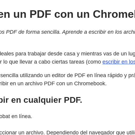
 en un PDF con un Chrome
s PDF de forma sencilla. Aprende a escribir en los arch
eales para trabajar desde casa y mientras vas de un lug
 lo que llevar a cabo ciertas tareas (como
escribir en l
encilla utilizando un editor de PDF en línea rápido y pr
ribir en un archivo PDF con un Chromebook.
bir en cualquier PDF.
bat en línea.
cionar un archivo. Dependiendo del navegador que utilice