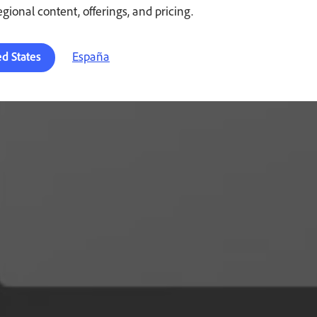
regional content, offerings, and pricing.
España
ed States