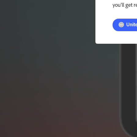
you'll get 
Unit