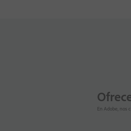
Ofrece
En Adobe, nos co