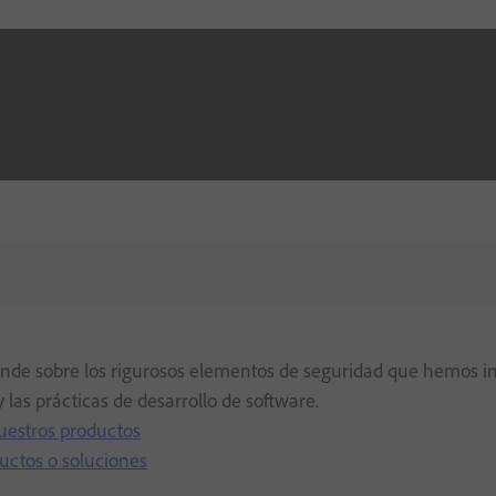
prende sobre los rigurosos elementos de seguridad que hemos i
 las prácticas de desarrollo de software.
uestros productos
uctos o soluciones