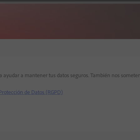
 ayudar a mantener tus datos seguros. También nos sometemo
 Protección de Datos (RGPD)