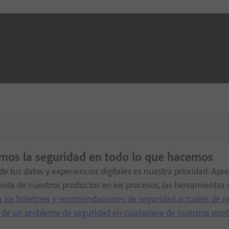
mos la seguridad en todo lo que hacemos
de tus datos y experiencias digitales es nuestra prioridad. A
 vida de nuestros productos en los procesos, las herramientas y
a los boletines y recomendaciones de seguridad actuales de n
 de un problema de seguridad en cualquiera de nuestros prod