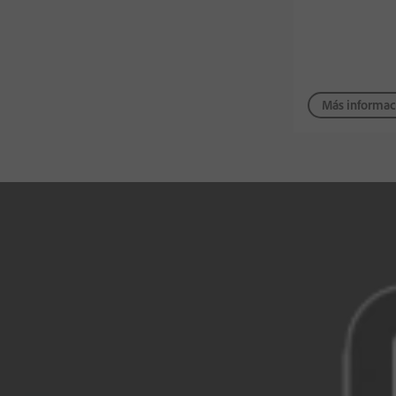
Más informac