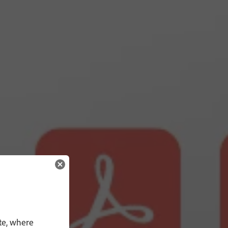
te, where