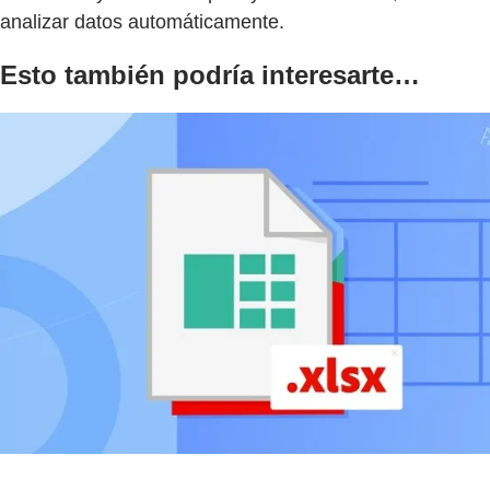
analizar datos automáticamente.
Esto también podría interesarte…