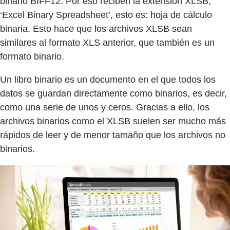
binario BIFF12. Por eso reciben la extensión XLSB,
‘Excel Binary Spreadsheet’, esto es: hoja de cálculo
binaria. Esto hace que los archivos XLSB sean
similares al formato XLS anterior, que también es un
formato binario.
Un libro binario es un documento en el que todos los
datos se guardan directamente como binarios, es decir,
como una serie de unos y ceros. Gracias a ello, los
archivos binarios como el XLSB suelen ser mucho más
rápidos de leer y de menor tamaño que los archivos no
binarios.