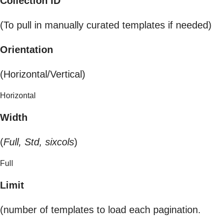
Collection ID
(To pull in manually curated templates if needed)
Orientation
(Horizontal/Vertical)
Horizontal
Width
(
Full, Std, sixcols
)
Full
Limit
(number of templates to load each pagination.