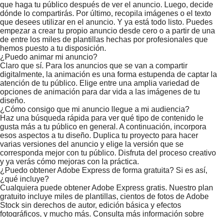
que haga tu público después de ver el anuncio. Luego, decide
dónde lo compartirás. Por último, recopila imágenes o el texto
que desees utilizar en el anuncio. Y ya está todo listo. Puedes
empezar a crear tu propio anuncio desde cero o a partir de una
de entre los miles de plantillas hechas por profesionales que
hemos puesto a tu disposición.
¿Puedo animar mi anuncio?
Claro que sí. Para los anuncios que se van a compartir
digitalmente, la animación es una forma estupenda de captar la
atención de tu público. Elige entre una amplia variedad de
opciones de animación para dar vida a las imágenes de tu
diseño.
¿Cómo consigo que mi anuncio llegue a mi audiencia?
Haz una búsqueda rápida para ver qué tipo de contenido le
gusta más a tu público en general. A continuación, incorpora
esos aspectos a tu diseño. Duplica tu proyecto para hacer
varias versiones del anuncio y elige la versión que se
corresponda mejor con tu público. Disfruta del proceso creativo
y ya verás cómo mejoras con la práctica.
¿Puedo obtener Adobe Express de forma gratuita? Si es así,
¿qué incluye?
Cualquiera puede obtener Adobe Express gratis. Nuestro plan
gratuito incluye miles de plantillas, cientos de fotos de Adobe
Stock sin derechos de autor, edición básica y efectos
fotográficos, y mucho más. Consulta más información sobre