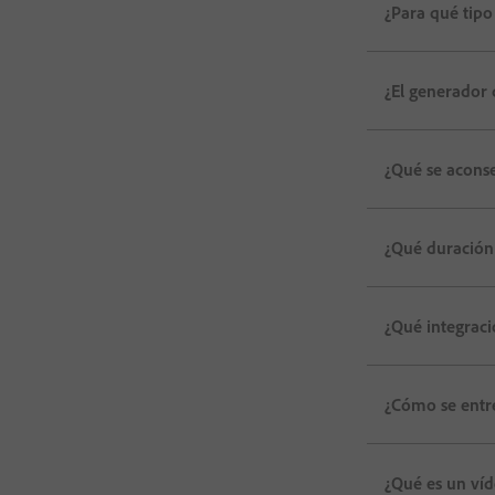
¿Para qué tipo
¿El generador 
¿Qué se aconse
¿Qué duración
¿Qué integraci
¿Cómo se entre
¿Qué es un ví