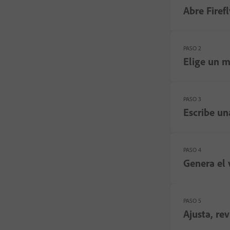
Abre Firefl
PASO 2
Elige un m
PASO 3
Escribe un
PASO 4
Genera el 
PASO 5
Ajusta, re