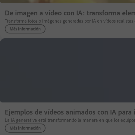
De imagen a vídeo con IA: transforma elem
Transforma fotos o imágenes generadas por IA en vídeos realistas c
Más información
Ejemplos de vídeos animados con IA para i
La IA generativa está transformando la manera en que los equipos 
Más información