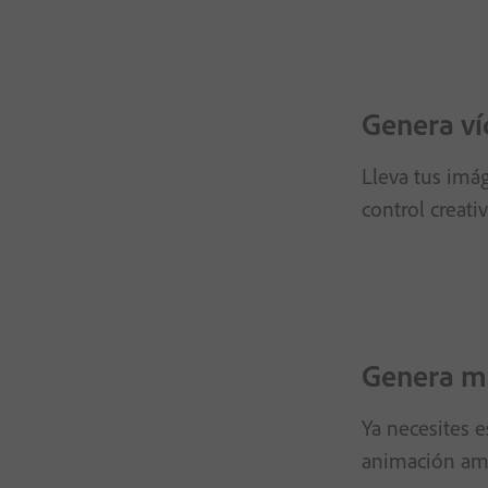
Genera ví
Lleva tus imág
control creati
Genera ma
Ya necesites e
animación amb