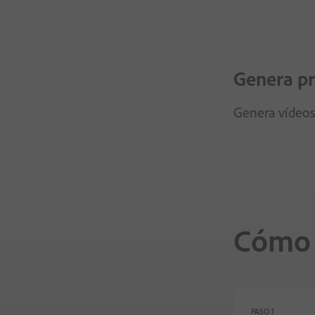
Genera pr
Genera vídeos 
Cómo g
PASO 1