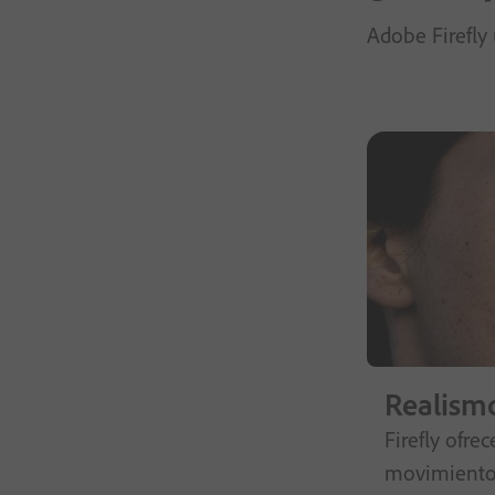
Adobe Firefly 
Realismo
Firefly ofre
movimiento 