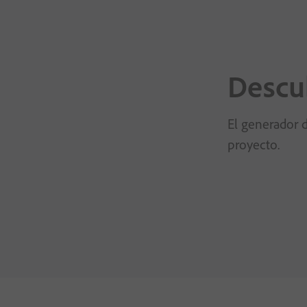
Descub
El generador d
proyecto.