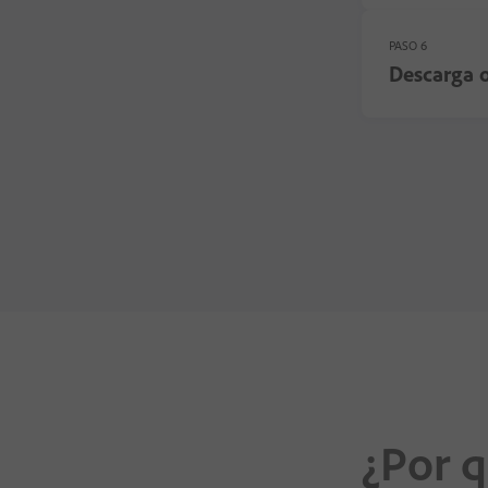
PASO 6
Descarga o
¿Por q