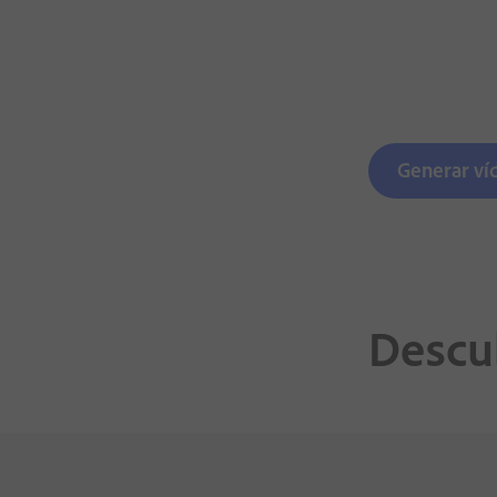
Generar ví
Descub