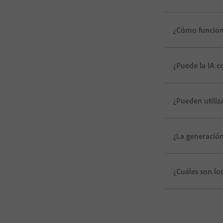
¿Cómo funciona
¿Puede la IA c
¿Pueden utiliz
¿La generación
¿Cuáles son lo