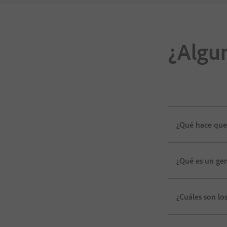
¿Algu
¿Qué hace que 
¿Qué es un ge
¿Cuáles son lo