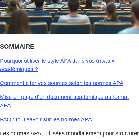
SOMMAIRE
Pourquoi utiliser le style APA dans vos travaux
académiques ?
Comment citer vos sources selon les normes APA
Mise en page d’un document académique au format
APA
FAQ : tout savoir sur les normes APA
Les normes APA, utilisées mondialement pour structurer