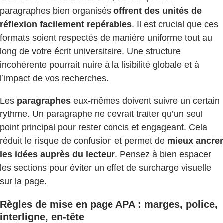
paragraphes bien organisés
offrent des unités de
réflexion facilement repérables
. Il est crucial que ces
formats soient respectés de manière uniforme tout au
long de votre écrit universitaire. Une structure
incohérente pourrait nuire à la lisibilité globale et à
l’impact de vos recherches.
Les
paragraphes
eux-mêmes doivent suivre un certain
rythme. Un paragraphe ne devrait traiter qu’un seul
point principal pour rester concis et engageant. Cela
réduit le risque de confusion et permet de
mieux ancrer
les idées auprès du lecteur
. Pensez à bien espacer
les sections pour éviter un effet de surcharge visuelle
sur la page.
Règles de mise en page APA : marges, police,
interligne, en-tête