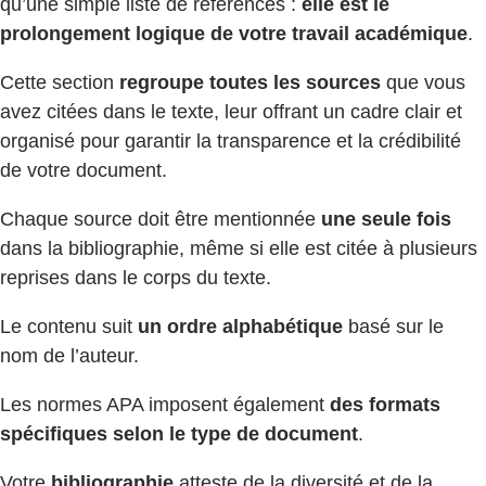
qu’une simple liste de références :
elle est le
prolongement logique de votre travail académique
.
Cette section
regroupe toutes les sources
que vous
avez citées dans le texte, leur offrant un cadre clair et
organisé pour garantir la transparence et la crédibilité
de votre document.
Chaque source doit être mentionnée
une seule fois
dans la bibliographie, même si elle est citée à plusieurs
reprises dans le corps du texte.
Le contenu suit
un ordre alphabétique
basé sur le
nom de l’auteur.
Les normes APA imposent également
des formats
spécifiques selon le type de document
.
Votre
bibliographie
atteste de la diversité et de la