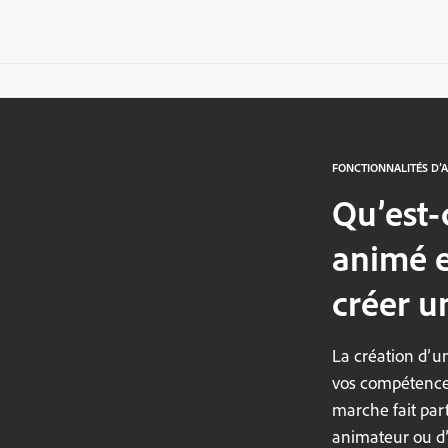
FONCTIONNALITÉS D’
Qu’est-
animé e
créer u
La création d’u
vos compétences
marche fait par
animateur ou d’