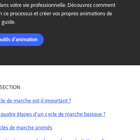
ans votre vie professionnelle. Découvrez comment
 ce processus et créer vos propres animations de
 guide.
outils d’animation
 SECTION
le de marche est-il important ?
s quatre étapes d’un cycle de marche basique ?
cles de marche animés