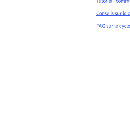
Tutoriel : comm
Conseils sur le
FAQ sur le cycl