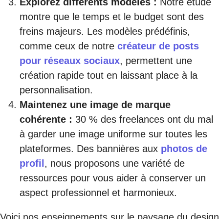
Explorez différents modèles :
Notre étude
montre que le temps et le budget sont des
freins majeurs. Les modèles prédéfinis,
comme ceux de notre
créateur de posts
pour réseaux sociaux
, permettent une
création rapide tout en laissant place à la
personnalisation.
Maintenez une image de marque
cohérente :
30 % des freelances ont du mal
à garder une image uniforme sur toutes les
plateformes. Des bannières aux
photos de
profil
, nous proposons une variété de
ressources pour vous aider à conserver un
aspect professionnel et harmonieux.
Voici nos enseignements sur le paysage du design