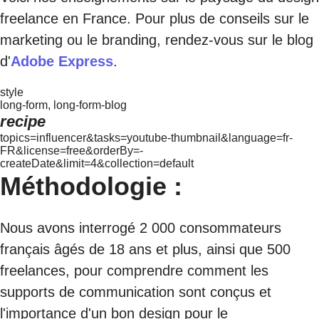
freelance en France. Pour plus de conseils sur le
marketing ou le branding, rendez-vous sur le blog
d'
Adobe Express
.
style
long-form, long-form-blog
recipe
topics=influencer&tasks=youtube-thumbnail&language=fr-
FR&license=free&orderBy=-
createDate&limit=4&collection=default
Méthodologie :
Nous avons interrogé 2 000 consommateurs
français âgés de 18 ans et plus, ainsi que 500
freelances, pour comprendre comment les
supports de communication sont conçus et
l'importance d'un bon design pour le