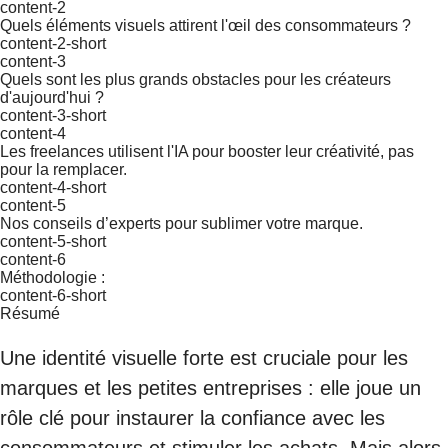
content-2
Quels éléments visuels attirent l'œil des consommateurs ?
content-2-short
content-3
Quels sont les plus grands obstacles pour les créateurs
d'aujourd'hui ?
content-3-short
content-4
Les freelances utilisent l'IA pour booster leur créativité, pas
pour la remplacer.
content-4-short
content-5
Nos conseils d’experts pour sublimer votre marque.
content-5-short
content-6
Méthodologie :
content-6-short
Résumé
Une identité visuelle forte est cruciale pour les
marques et les petites entreprises : elle joue un
rôle clé pour instaurer la confiance avec les
consommateurs et stimuler les achats. Mais alors