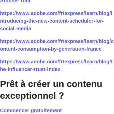
Afficher tout
https://www.adobe.com/fr/express/learn/blog/i
ntroducing-the-new-content-scheduler-for-
social-media
https://www.adobe.com/fr/express/learn/blog/c
ontent-consumption-by-generation-france
https://www.adobe.com/fr/express/learn/blog/t
he-influencer-trust-index
Prêt à créer un contenu
exceptionnel ?
Commencer gratuitement