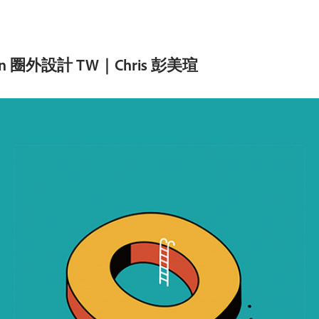
gn 圈外設計 TW｜Chris 彭美瑄