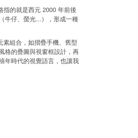
指的就是西元 2000 年前後
牛仔、螢光...），形成一種
形元素組合，如摺疊手機、舊型
風格的疊圖與視窗框設計，再
禧年時代的視覺語言，也讓我