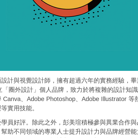
面設計與視覺設計師，擁有超過六年的實務經驗，畢
創立「圈外設計」個人品牌，致力於將複雜的設計知
a、Adobe Photoshop、Adobe Illustra
製等實用技能。
受學員好評。除此之外，彭美瑄積極參與異業合作與
，幫助不同領域的專業人士提升設計力與品牌經營能