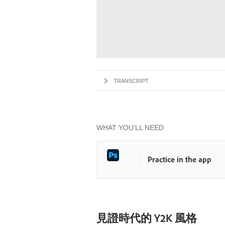
TRANSCRIPT
WHAT YOU’LL NEED
Practice in the app
見證時代的 Y2K 風格