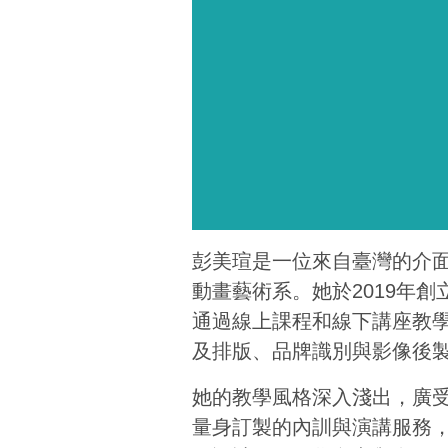
彭美瑄是一位來自臺灣的介
動畫藝術系。她於2019年
通過線上課程和線下講座教學 Canv
及排版、品牌識別與影像後
她的教學風格深入淺出，廣
量身訂製的內訓與演講服務