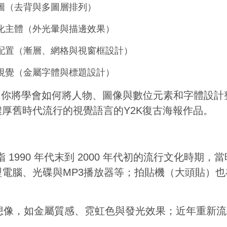
圖（去背與多圖層排列）
化主體（外光暈與描邊效果）
配置（漸層、網格與視窗框設計）
視覺（金屬字體與標題設計）
成課程，你將學會如何將人物、圖像與數位元素和字體設
厚舊時代流行的視覺語言的Y2K復古海報作品。
灣約指 1990 年代末到 2000 年代初的流行文化時
電腦、光碟與MP3播放器等；拍貼機（大頭貼）
。
技想像，如金屬質感、霓虹色與發光效果；近年重新