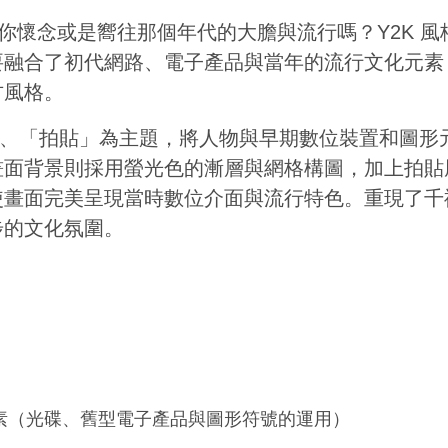
? 你懷念或是嚮往那個年代的大膽與流行嗎？Y2K 風格
融合了初代網路、電子產品與當年的流行文化元素（
古風格。
K復古」、「拍貼」為主題，將人物與早期數位裝置和圖
畫面背景則採用螢光色的漸層與網格構圖，加上拍貼
使畫面完美呈現當時數位介面與流行特色。重現了千
步的文化氛圍。
元素（光碟、舊型電子產品與圖形符號的運用）