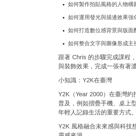
如何製作拍貼風格的人物構
如何運用發光與描邊效果強
如何打造數位感背景與版面
如何整合文字與圖像形成主
跟著 Chris 的步驟完
與裝飾效果，完成一張有著濃
小知識：Y2K在臺灣
Y2K（Year 2000）在臺
普及，例如摺疊手機、桌上型
年輕人記錄生活的重要方式
Y2K 風格融合未來感與科
靈感來源。