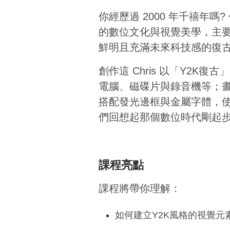
你經歷過 2000 年千禧年嗎
的數位文化與視覺美學，主要
鮮明且充滿未來科技感的復
創作這 Chris 以「Y2
電腦、磁碟片與錄音機等；
搭配發光邊框與金屬字體，
們回想起那個數位時代剛起
課程亮點
課程將帶你理解：
如何建立Y2K風格的視覺