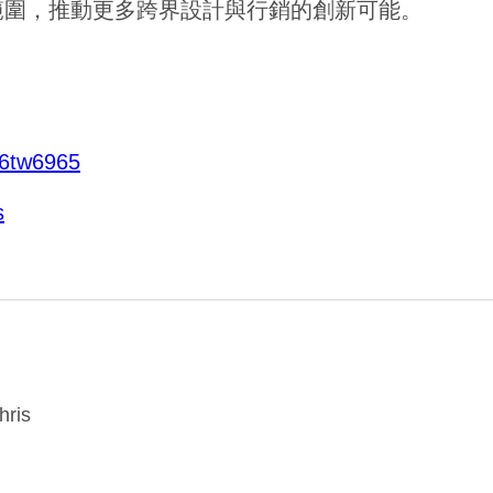
範圍，推動更多跨界設計與行銷的創新可能。
16tw6965
s
ris