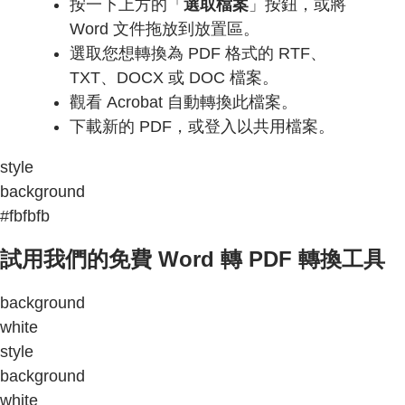
按一下上方的「
選取檔案
」按鈕，或將
Word 文件拖放到放置區。
選取您想轉換為 PDF 格式的 RTF、
TXT、DOCX 或 DOC 檔案。
觀看 Acrobat 自動轉換此檔案。
下載新的 PDF，或登入以共用檔案。
style
background
#fbfbfb
試用我們的免費 Word 轉 PDF 轉換工具
background
white
style
background
white