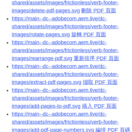
shared/assets/images/frictionless/verb-footer-
images/delete-pdf-pages.svg
刪除 PDF 頁面
https://main--dc--adobecom.aem.live/dc-
shared/assets/images/frictionless/verb-footer-
images/rotate-pages.svg
旋轉 PDF 頁面
https://main--dc--adobecom.aem.live/dc-
shared/assets/images/frictionless/verb-footer-
images/rearrange-pdf.svg
重新排序 PDF 頁面
https://main--dc--adobecom.aem.live/dc-
shared/assets/images/frictionless/verb-footer-
images/extract-pdf-pages.svg
擷取 PDF 頁面
https://main--dc--adobecom.aem.live/dc-
shared/assets/images/frictionless/verb-footer-
images/add-pages-to-pdf.svg
插入 PDF 頁面
https://main--dc--adobecom.aem.live/dc-
shared/assets/images/frictionless/verb-footer-
images/add-pdf-page-numbers.svg
編排 PDF 頁碼