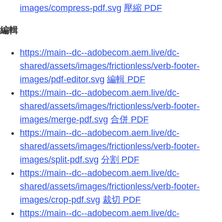
images/compress-pdf.svg
壓縮 PDF
編輯
https://main--dc--adobecom.aem.live/dc-
shared/assets/images/frictionless/verb-footer-
images/pdf-editor.svg
編輯 PDF
https://main--dc--adobecom.aem.live/dc-
shared/assets/images/frictionless/verb-footer-
images/merge-pdf.svg
合併 PDF
https://main--dc--adobecom.aem.live/dc-
shared/assets/images/frictionless/verb-footer-
images/split-pdf.svg
分割 PDF
https://main--dc--adobecom.aem.live/dc-
shared/assets/images/frictionless/verb-footer-
images/crop-pdf.svg
裁切 PDF
https://main--dc--adobecom.aem.live/dc-