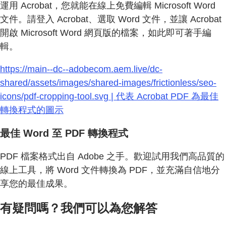
運用 Acrobat，您就能在線上免費編輯 Microsoft Word
文件。請登入 Acrobat、選取 Word 文件，並讓 Acrobat
開啟 Microsoft Word 網頁版的檔案，如此即可著手編
輯。
https://main--dc--adobecom.aem.live/dc-
shared/assets/images/shared-images/frictionless/seo-
icons/pdf-cropping-tool.svg | 代表 Acrobat PDF 為最佳
轉換程式的圖示
最佳 Word 至 PDF 轉換程式
PDF 檔案格式出自 Adobe 之手。歡迎試用我們高品質的
線上工具，將 Word 文件轉換為 PDF，並充滿自信地分
享您的最佳成果。
有疑問嗎？我們可以為您解答