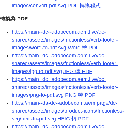
images/convert-pdf.svg
PDF 轉換程式
轉換為 PDF
https://main--dc--adobecom.aem.live/dc-
shared/assets/images/frictionless/verb-footer-
images/word-to-pdf.svg
Word 轉 PDF
https://main--dc--adobecom.aem.live/dc-
shared/assets/images/frictionless/verb-footer-
images/jpg-to-pdf.svg
JPG 轉 PDF
https://main--dc--adobecom.aem.live/dc-
shared/assets/images/frictionless/verb-footer-
images/png-to-pdf.svg
PNG 轉 PDF
https://main--da-dc--adobecom.aem.page/dc-
shared/assets/images/product-icons/frictionless-
svg/heic-to-pdf.svg
HEIC 轉 PDF
https://main--dc--adobecom.aem.live/dc-