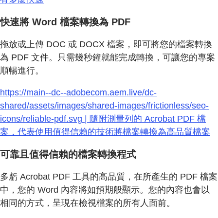
快速將 Word 檔案轉換為 PDF
拖放或上傳 DOC 或 DOCX 檔案，即可將您的檔案轉換
為 PDF 文件。只需幾秒鐘就能完成轉換，可讓您的專案
順暢進行。
https://main--dc--adobecom.aem.live/dc-
shared/assets/images/shared-images/frictionless/seo-
icons/reliable-pdf.svg | 隨附測量列的 Acrobat PDF 檔
案，代表使用值得信賴的技術將檔案轉換為高品質檔案
可靠且值得信賴的檔案轉換程式
多虧 Acrobat PDF 工具的高品質，在所產生的 PDF 檔案
中，您的 Word 內容將如預期般顯示。您的內容也會以
相同的方式，呈現在檢視檔案的所有人面前。