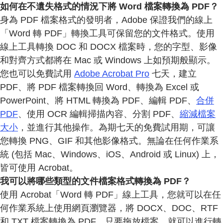
如何在不遺失格式的情況下將 Word 檔案轉換為 PDF？
身為 PDF 檔案格式的發明者，Adobe 保證我們的線上
「Word 轉 PDF」轉換工具可保留您的文件格式。使用
線上工具轉換 DOC 和 DOCX 檔案時，您的字型、影像
和對齊方式都將在 Mac 或 Windows 上如預期般顯示。
您也可以免費試用
Adobe Acrobat Pro
七天，建立
PDF、將 PDF 檔案轉換回 Word、轉換為 Excel 或
PowerPoint、將 HTML 轉換為 PDF、編輯 PDF、
合併
PDF
、使用 OCR 編輯掃描內容、分割 PDF、
縮減檔案
大小
，並進行其他操作。為期七天的免費試用期，可讓
您轉換 PNG、GIF 和其他影像格式。無論在任何作業系
統 (包括 Mac、Windows、iOS、Android 或 Linux) 上，
皆可使用 Acrobat。
我可以將哪些類型的文件檔案格式轉換為 PDF？
使用 Acrobat「Word 轉 PDF」線上工具，您就可以在任
何作業系統上使用網頁瀏覽器，將 DOCX、DOC、RTF
和 TXT 檔案轉換為 PDF。只要拖放檔案，就可以進行轉