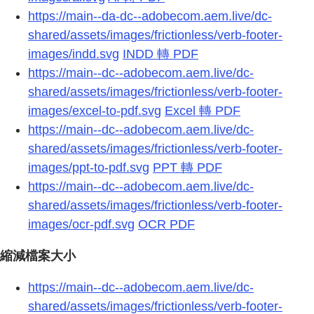
https://main--da-dc--adobecom.aem.live/dc-
shared/assets/images/frictionless/verb-footer-
images/indd.svg
INDD 轉 PDF
https://main--dc--adobecom.aem.live/dc-
shared/assets/images/frictionless/verb-footer-
images/excel-to-pdf.svg
Excel 轉 PDF
https://main--dc--adobecom.aem.live/dc-
shared/assets/images/frictionless/verb-footer-
images/ppt-to-pdf.svg
PPT 轉 PDF
https://main--dc--adobecom.aem.live/dc-
shared/assets/images/frictionless/verb-footer-
images/ocr-pdf.svg
OCR PDF
縮減檔案大小
https://main--dc--adobecom.aem.live/dc-
shared/assets/images/frictionless/verb-footer-