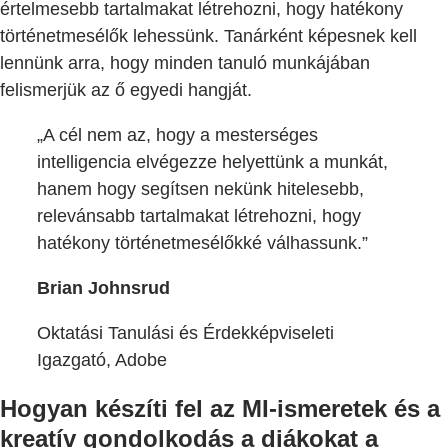
értelmesebb tartalmakat létrehozni, hogy hatékony
történetmesélők lehessünk. Tanárként képesnek kell
lennünk arra, hogy minden tanuló munkájában
felismerjük az ő egyedi hangját.
„A cél nem az, hogy a mesterséges
intelligencia elvégezze helyettünk a munkát,
hanem hogy segítsen nekünk hitelesebb,
relevánsabb tartalmakat létrehozni, hogy
hatékony történetmesélőkké válhassunk.”
Brian Johnsrud
Oktatási Tanulási és Érdekképviseleti
Igazgató, Adobe
Hogyan készíti fel az MI-ismeretek és a
kreatív gondolkodás a diákokat a