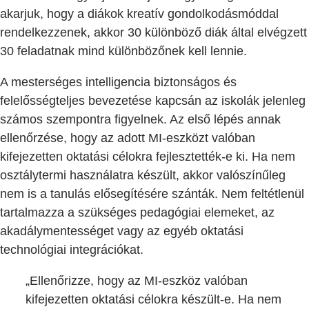
akarjuk, hogy a diákok kreatív gondolkodásmóddal
rendelkezzenek, akkor 30 különböző diák által elvégzett
30 feladatnak mind különbözőnek kell lennie.
A mesterséges intelligencia biztonságos és
felelősségteljes bevezetése kapcsán az iskolák jelenleg
számos szempontra figyelnek. Az első lépés annak
ellenőrzése, hogy az adott MI-eszközt valóban
kifejezetten oktatási célokra fejlesztették-e ki. Ha nem
osztálytermi használatra készült, akkor valószínűleg
nem is a tanulás elősegítésére szánták. Nem feltétlenül
tartalmazza a szükséges pedagógiai elemeket, az
akadálymentességet vagy az egyéb oktatási
technológiai integrációkat.
„Ellenőrizze, hogy az MI-eszköz valóban
kifejezetten oktatási célokra készült-e. Ha nem