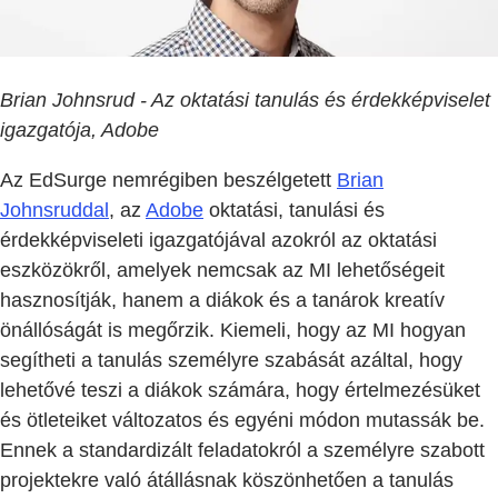
Brian Johnsrud - Az oktatási tanulás és érdekképviselet
igazgatója, Adobe
Az EdSurge nemrégiben beszélgetett
Brian
Johnsruddal
, az
Adobe
oktatási, tanulási és
érdekképviseleti igazgatójával azokról az oktatási
eszközökről, amelyek nemcsak az MI lehetőségeit
hasznosítják, hanem a diákok és a tanárok kreatív
önállóságát is megőrzik. Kiemeli, hogy az MI hogyan
segítheti a tanulás személyre szabását azáltal, hogy
lehetővé teszi a diákok számára, hogy értelmezésüket
és ötleteiket változatos és egyéni módon mutassák be.
Ennek a standardizált feladatokról a személyre szabott
projektekre való átállásnak köszönhetően a tanulás