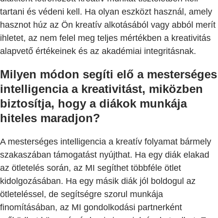
tartani és védeni kell. Ha olyan eszközt használ, amely
hasznot húz az Ön kreatív alkotásából vagy abból merít
ihletet, az nem felel meg teljes mértékben a kreativitás
alapvető értékeinek és az akadémiai integritásnak.
Milyen módon segíti elő a mesterséges
intelligencia a kreativitást, miközben
biztosítja, hogy a diákok munkája
hiteles maradjon?
A mesterséges intelligencia a kreatív folyamat bármely
szakaszában támogatást nyújthat. Ha egy diák elakad
az ötletelés során, az MI segíthet többféle ötlet
kidolgozásában. Ha egy másik diák jól boldogul az
ötleteléssel, de segítségre szorul munkája
finomításában, az MI gondolkodási partnerként