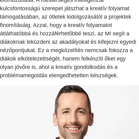
kulcsfontosságú szerepet játszhat a kreatív folyamat
támogatásában, az ötletek kidolgozásától a projektek
finomításáig. Azzal, hogy a kreatív folyamatot
átláthatóbbá és hozzáférhetőbbé teszi, az MI segít a
diákoknak leküzdeni az akadályokat és kifejezni egyedi
nézőpontjukat. Ez a megközelítés nemcsak fokozza a
diákok elkötelezettségét, hanem felkészíti őket egy
olyan jövőre is, ahol a kreatív gondolkodás és a
problémamegoldás elengedhetetlen készségek.