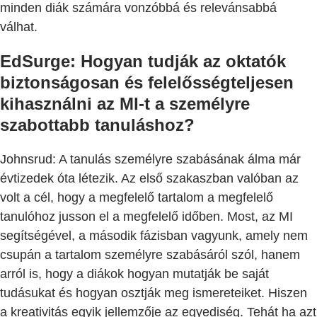
minden diák számára vonzóbbá és relevánsabbá
válhat.
EdSurge: Hogyan tudják az oktatók
biztonságosan és felelősségteljesen
kihasználni az MI-t a személyre
szabottabb tanuláshoz?
Johnsrud: A tanulás személyre szabásának álma már
évtizedek óta létezik. Az első szakaszban valóban az
volt a cél, hogy a megfelelő tartalom a megfelelő
tanulóhoz jusson el a megfelelő időben. Most, az MI
segítségével, a második fázisban vagyunk, amely nem
csupán a tartalom személyre szabásáról szól, hanem
arról is, hogy a diákok hogyan mutatják be saját
tudásukat és hogyan osztják meg ismereteiket. Hiszen
a kreativitás egyik jellemzője az egyediség. Tehát ha azt