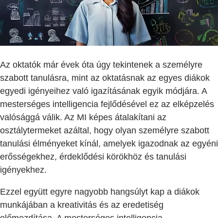
Az oktatók már évek óta úgy tekintenek a személyre
szabott tanulásra, mint az oktatásnak az egyes diákok
egyedi igényeihez való igazításának egyik módjára. A
mesterséges intelligencia fejlődésével ez az elképzelés
valósággá válik. Az MI képes átalakítani az
osztálytermeket azáltal, hogy olyan személyre szabott
tanulási élményeket kínál, amelyek igazodnak az egyéni
erősségekhez, érdeklődési körökhöz és tanulási
igényekhez.
Ezzel együtt egyre nagyobb hangsúlyt kap a diákok
munkájában a kreativitás és az eredetiség
előmozdítása. A mesterséges intelligencia