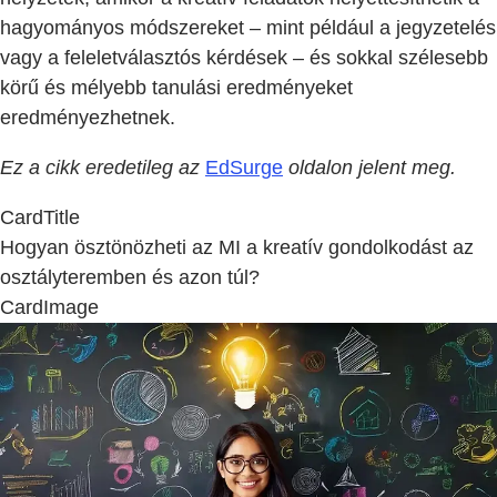
hagyományos módszereket – mint például a jegyzetelés
vagy a feleletválasztós kérdések – és sokkal szélesebb
körű és mélyebb tanulási eredményeket
eredményezhetnek.
Ez a cikk eredetileg az
EdSurge
oldalon jelent meg.
CardTitle
Hogyan ösztönözheti az MI a kreatív gondolkodást az
osztályteremben és azon túl?
CardImage