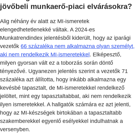
jövőbeli munkaerő-piaci elvárásokra?
Alig néhány év alatt az MI-ismeretek
elengedhetetlenekké váltak. A 2024-es
Munkatrendindex jelentésből kiderült, hogy az iparági
vezetők
66 százaléka nem alkalmazna olyan személyt,
aki nem rendelkezik MI-ismeretekkel
. Elképesztő,
milyen gyorsan vált ez a toborzás során döntő
tényezővé. Ugyanezen jelentés szerint a vezetők 71
százaléka azt állította, hogy inkább alkalmazna egy
kevésbé tapasztalt, de MI-ismeretekkel rendelkező
jelöltet, mint egy tapasztaltabbat, aki nem rendelkezik
ilyen ismeretekkel. A hallgatók számára ez azt jelenti,
hogy az MI-készségek birtokában a tapasztaltabb
szakemberekkel egyenlő esélyekkel indulhatnak a
versenyben.