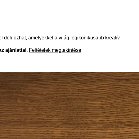
el dolgozhat, amelyekkel a világ legikonikusabb kreatív
z ajánlattal.
Feltételek megtekintése