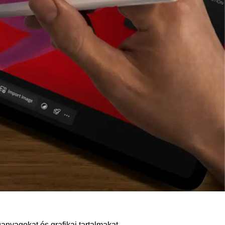
anyagokat és grafikai tartalmakat.