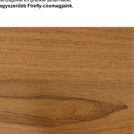
nagyszerűbb Firefly-csomagjaink.