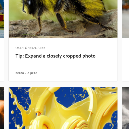
OKTATÓANYAG-CIKK
Tip: Expand a closely cropped photo
Kezdő
2 perc