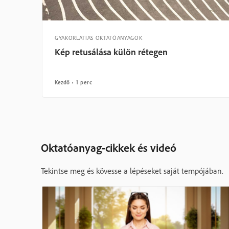
GYAKORLATIAS OKTATÓANYAGOK
Kép retusálása külön rétegen
Kezdő
1 perc
Oktatóanyag-cikkek és videó
Tekintse meg és kövesse a lépéseket saját tempójában.