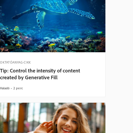
OKTATÓANYAG-CIKK
Tip: Control the intensity of content
created by Generative Fill
Haladó
2 perc