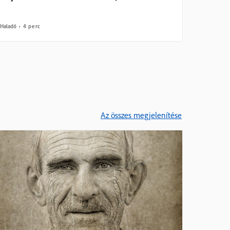
Haladó
4 perc
Az összes megjelenítése