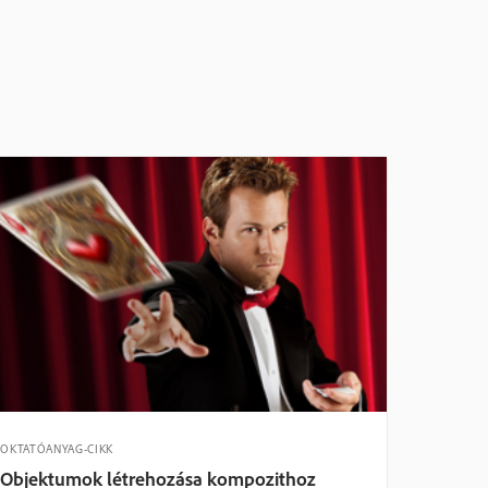
OKTATÓANYAG-CIKK
Objektumok létrehozása kompozithoz