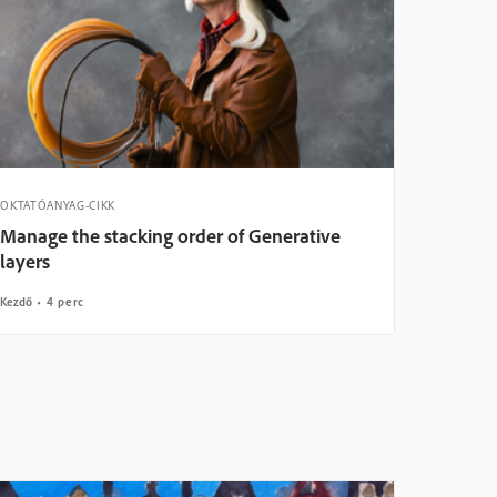
OKTATÓANYAG-CIKK
Manage the stacking order of Generative
layers
Kezdő
4 perc