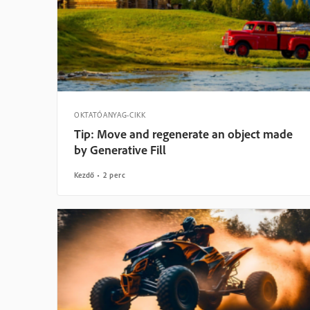
OKTATÓANYAG-CIKK
Tip: Move and regenerate an object made
by Generative Fill
Kezdő
2 perc