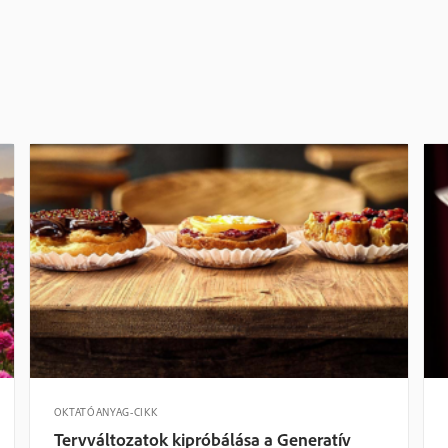
OKTATÓANYAG-CIKK
Tervváltozatok kipróbálása a Generatív