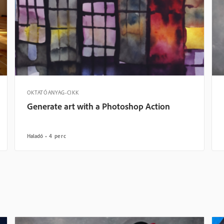
OKTATÓANYAG-CIKK
Generate art with a Photoshop Action
Haladó
4 perc