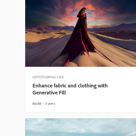
OKTATÓANYAG-CIKK
Enhance fabric and clothing with
Generative Fill
Kezdő
3 perc