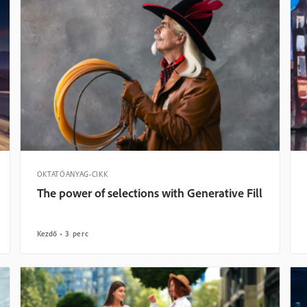
OKTATÓANYAG-CIKK
The power of selections with Generative Fill
Kezdő
3 perc