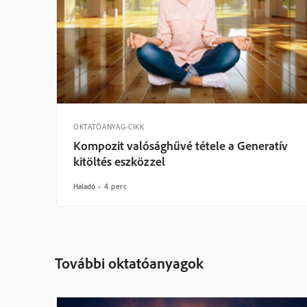
OKTATÓANYAG-CIKK
Kompozit valósághűvé tétele a Generatív
kitöltés eszközzel
Haladó
4 perc
További oktatóanyagok