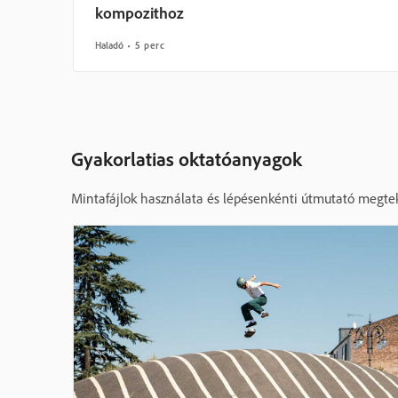
kompozithoz
Haladó
5 perc
Gyakorlatias oktatóanyagok
Mintafájlok használata és lépésenkénti útmutató megte