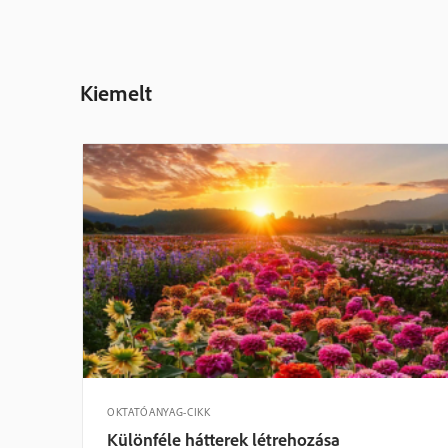
Kiemelt
OKTATÓANYAG-CIKK
Különféle hátterek létrehozása