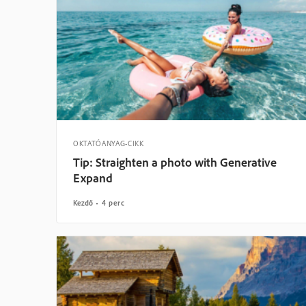
OKTATÓANYAG-CIKK
Tip: Straighten a photo with Generative
Expand
Kezdő
4 perc