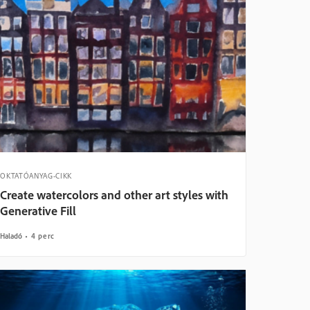
OKTATÓANYAG-CIKK
Create watercolors and other art styles with
Generative Fill
Haladó
4 perc