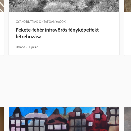
GYAKORLATIAS OKTATÓANYAGOK
Fekete-fehér infravörös fényképeffekt
létrehozása
Haladó
1 perc