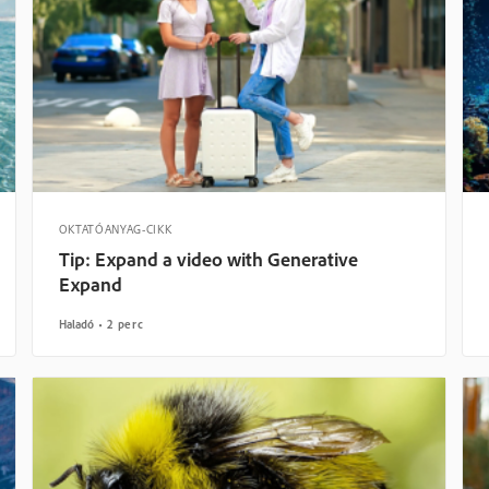
OKTATÓANYAG-CIKK
Tip: Expand a video with Generative
Expand
Haladó
2 perc