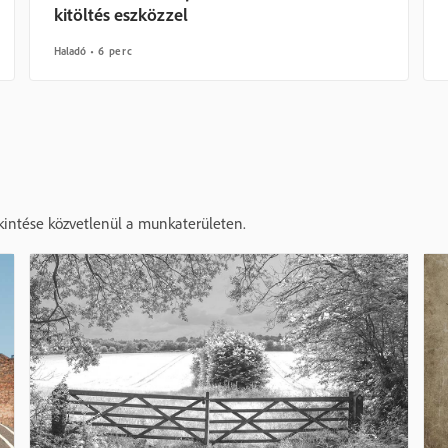
kitöltés eszközzel
Haladó
6 perc
kintése közvetlenül a munkaterületen.