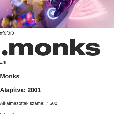
#f8f8f8
#fff
Monks
Alapítva: 2001
Alkalmazottak száma: 7,500