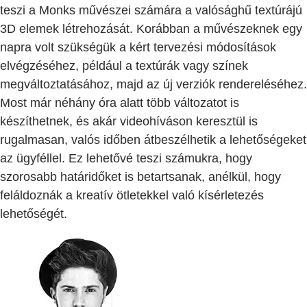
teszi a Monks művészei számára a valósághű textúrájú
3D elemek létrehozását. Korábban a művészeknek egy
napra volt szükségük a kért tervezési módosítások
elvégzéséhez, például a textúrák vagy színek
megváltoztatásához, majd az új verziók rendereléséhez.
Most már néhány óra alatt több változatot is
készíthetnek, és akár videohíváson keresztül is
rugalmasan, valós időben átbeszélhetik a lehetőségeket
az ügyféllel. Ez lehetővé teszi számukra, hogy
szorosabb határidőket is betartsanak, anélkül, hogy
feláldoznák a kreatív ötletekkel való kísérletezés
lehetőségét.