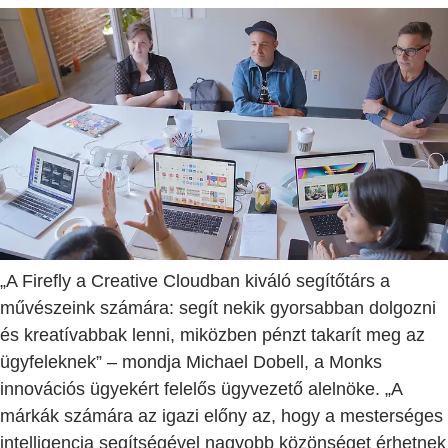
„A Firefly a Creative Cloudban kiváló segítőtárs a
művészeink számára: segít nekik gyorsabban dolgozni
és kreatívabbak lenni, miközben pénzt takarít meg az
ügyfeleknek” – mondja Michael Dobell, a Monks
innovációs ügyekért felelős ügyvezető alelnöke. „A
márkák számára az igazi előny az, hogy a mesterséges
intelligencia segítségével nagyobb közönséget érhetnek