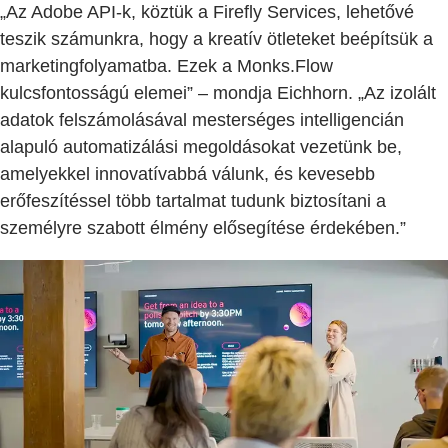
„Az Adobe API-k, köztük a Firefly Services, lehetővé
teszik számunkra, hogy a kreatív ötleteket beépítsük a
marketingfolyamatba. Ezek a Monks.Flow
kulcsfontosságú elemei” – mondja Eichhorn. „Az izolált
adatok felszámolásával mesterséges intelligencián
alapuló automatizálási megoldásokat vezetünk be,
amelyekkel innovatívabbá válunk, és kevesebb
erőfeszítéssel több tartalmat tudunk biztosítani a
személyre szabott élmény elősegítése érdekében.”