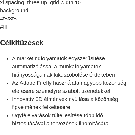
xl spacing, three up, grid width 10
background
#f8f8f8
#fff
Célkitűzések
A marketingfolyamatok egyszerűsítése
automatizálással a munkafolyamatok
hiányosságainak kiküszöbölése érdekében
Az Adobe Firefly használata nagyobb közönség
elérésére személyre szabott üzenetekkel
Innovatív 3D élmények nyújtása a közönség
figyelmének felkeltésére
Ügyfélelvárások túlteljesítése több idő
biztosításával a tervezések finomítására