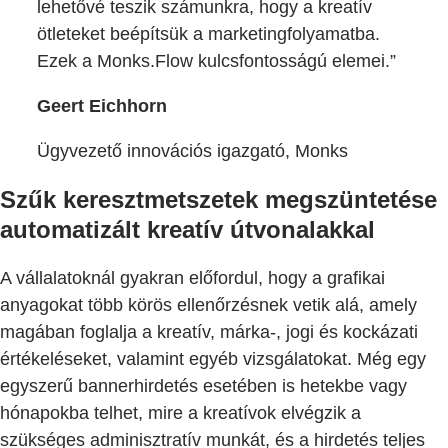
lehetővé teszik számunkra, hogy a kreatív
ötleteket beépítsük a marketingfolyamatba.
Ezek a Monks.Flow kulcsfontosságú elemei.”
Geert Eichhorn
Ügyvezető innovációs igazgató, Monks
Szűk keresztmetszetek megszüntetése
automatizált kreatív útvonalakkal
A vállalatoknál gyakran előfordul, hogy a grafikai
anyagokat több körös ellenőrzésnek vetik alá, amely
magában foglalja a kreatív, márka-, jogi és kockázati
értékeléseket, valamint egyéb vizsgálatokat. Még egy
egyszerű bannerhirdetés esetében is hetekbe vagy
hónapokba telhet, mire a kreatívok elvégzik a
szükséges adminisztratív munkát, és a hirdetés teljes