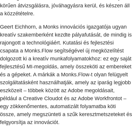
körűen átvizsgálásra, jóváhagyásra kerül, és készen áll
a közzétételre.
Geert Eichhorn, a Monks innovációs igazgatója ugyan
kreatív szakemberként kezdte pályafutását, de mindig is
rajongott a technológiáért. Kutatási és fejlesztési
csapata a Monks.Flow segítségével új megközelítést
dolgozott ki a kreatív munkafolyamatokhoz: ez egy saját
fejlesztésű MI-megoldás, amely összeköti az embereket
és a gépeket. A márkák a Monks.Flow-t olyan felügyelt
szolgáltatásként használhatják, amely az iparág legjobb
eszközeit – többek között az Adobe megoldásait,
például a Creative Cloudot és az Adobe Workfrontot –
egy zökkenőmentes, automatizált folyamatba köti
össze, amely megszünteti a szűk keresztmetszeteket és
felgyorsítja az innovációt.