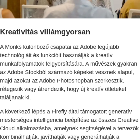
Kreativitás villámgyorsan
A Monks különböző csapatai az Adobe legújabb
technológiáit és funkcióit használják a kreatív
munkafolyamatok felgyorsítására. A művészek gyakran
az Adobe Stockból származó képeket vesznek alapul,
majd azokat az Adobe Photoshopban szerkesztik,
rétegezik vagy átrendezik, hogy új kreatív ötleteket
találjanak ki.
A következő lépés a Firefly által támogatott generatív
mesterséges intelligencia beépítése az összes Creative
Cloud-alkalmazásba, amelynek segítségével a tervezők
kombinálhatják, javíthatják vagy generálhatják a