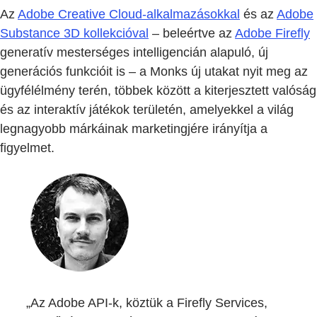
Az
Adobe Creative Cloud-alkalmazásokkal
és az
Adobe
Substance 3D kollekcióval
– beleértve az
Adobe Firefly
generatív mesterséges intelligencián alapuló, új
generációs funkcióit is – a Monks új utakat nyit meg az
ügyfélélmény terén, többek között a kiterjesztett valóság
és az interaktív játékok területén, amelyekkel a világ
legnagyobb márkáinak marketingjére irányítja a
figyelmet.
„Az Adobe API-k, köztük a Firefly Services,