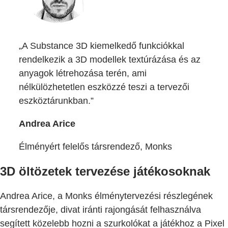
„A Substance 3D kiemelkedő funkciókkal
rendelkezik a 3D modellek textúrázása és az
anyagok létrehozása terén, ami
nélkülözhetetlen eszközzé teszi a tervezői
eszköztárunkban.”
Andrea Arice
Élményért felelős társrendező, Monks
3D öltözetek tervezése játékosoknak
Andrea Arice, a Monks élménytervezési részlegének
társrendezője, divat iránti rajongását felhasználva
segített közelebb hozni a szurkolókat a játékhoz a Pixel