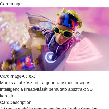
CardImage
CardImageAltText
Monks által készített, a generatív mesterséges
intelligencia kreativitását bemutató absztrakt 3D
karakter
CardDescription