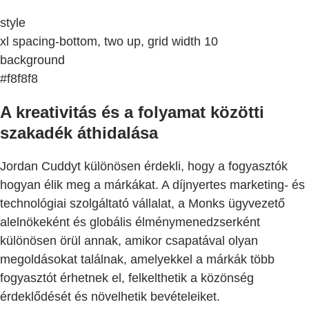
style
xl spacing-bottom, two up, grid width 10
background
#f8f8f8
A kreativitás és a folyamat közötti
szakadék áthidalása
Jordan Cuddyt különösen érdekli, hogy a fogyasztók
hogyan élik meg a márkákat. A díjnyertes marketing- és
technológiai szolgáltató vállalat, a Monks ügyvezető
alelnökeként és globális élménymenedzserként
különösen örül annak, amikor csapatával olyan
megoldásokat találnak, amelyekkel a márkák több
fogyasztót érhetnek el, felkelthetik a közönség
érdeklődését és növelhetik bevételeiket.