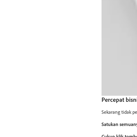
Percepat bisn
Sekarang tidak p
Satukan semuan
Cukup klik tombo