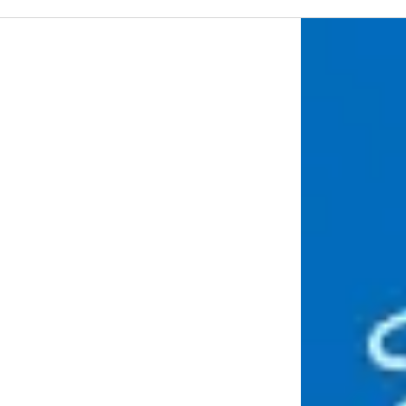
Beli sekarang
+65 3157 2191