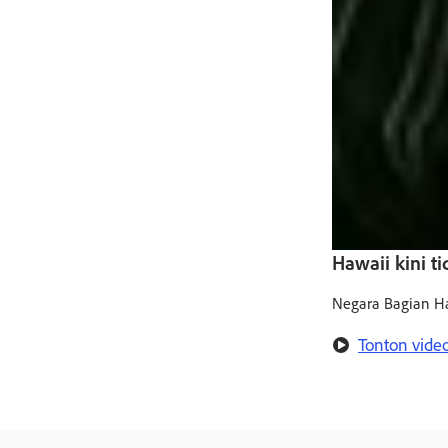
Hawaii kini t
Negara Bagian Ha
Tonton vide