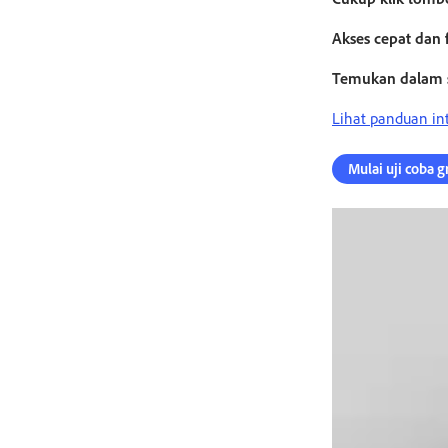
Akses cepat dan f
Temukan dalam s
Lihat panduan in
Mulai uji coba g