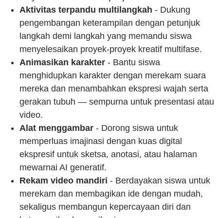
Aktivitas terpandu multilangkah
- Dukung
pengembangan keterampilan dengan petunjuk
langkah demi langkah yang memandu siswa
menyelesaikan proyek-proyek kreatif multifase.
Animasikan karakter
- Bantu siswa
menghidupkan karakter dengan merekam suara
mereka dan menambahkan ekspresi wajah serta
gerakan tubuh — sempurna untuk presentasi atau
video.
Alat menggambar
- Dorong siswa untuk
memperluas imajinasi dengan kuas digital
ekspresif untuk sketsa, anotasi, atau halaman
mewarnai AI generatif.
Rekam video mandiri
- Berdayakan siswa untuk
merekam dan membagikan ide dengan mudah,
sekaligus membangun kepercayaan diri dan