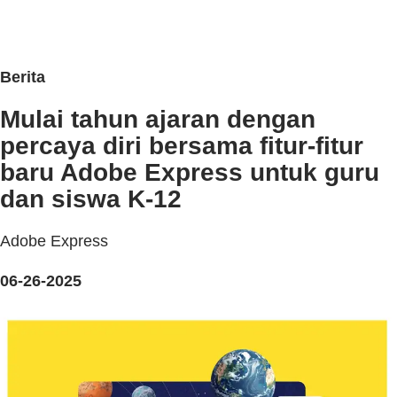
Berita
Mulai tahun ajaran dengan
percaya diri bersama fitur-fitur
baru Adobe Express untuk guru
dan siswa K-12
Adobe Express
06-26-2025