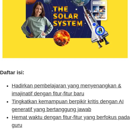
Daftar isi:
Hadirkan pembelajaran yang menyenangkan &
imajinatif dengan fitur-fitur baru
Tingkatkan kemampuan berpikir kritis dengan AI
generatif yang bertanggung jawab
Hemat waktu dengan fitur-fitur yang berfokus pada
guru