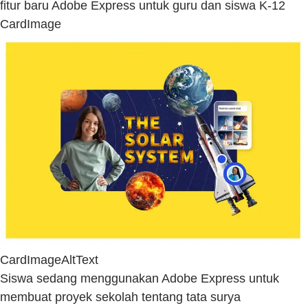
fitur baru Adobe Express untuk guru dan siswa K-12
CardImage
CardImageAltText
Siswa sedang menggunakan Adobe Express untuk
membuat proyek sekolah tentang tata surya