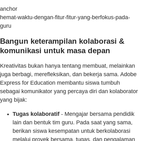
anchor
hemat-waktu-dengan-fitur-fitur-yang-berfokus-pada-
guru
Bangun keterampilan kolaborasi &
komunikasi untuk masa depan
Kreativitas bukan hanya tentang membuat, melainkan
juga berbagi, merefleksikan, dan bekerja sama. Adobe
Express for Education membantu siswa tumbuh
sebagai komunikator yang percaya diri dan kolaborator
yang bijak:
Tugas kolaboratif
- Mengajar bersama pendidik
lain dan bentuk tim guru. Pada saat yang sama,
berikan siswa kesempatan untuk berkolaborasi
melalui proyek bersama, tugas, dan pengalaman