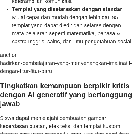
keterampilan komunikasi.
Templat yang diselaraskan dengan standar
-
Mulai cepat dan mudah dengan lebih dari 95
templat yang dapat diedit dan selaras dengan
mata pelajaran seperti matematika, bahasa &
sastra Inggris, sains, dan ilmu pengetahuan sosial.
anchor
hadirkan-pembelajaran-yang-menyenangkan-imajinatif-
dengan-fitur-fitur-baru
Tingkatkan kemampuan berpikir kritis
dengan AI generatif yang bertanggung
jawab
Siswa dapat menjelajahi pembuatan gambar
kecerdasan buatan, efek teks, dan templat kustom