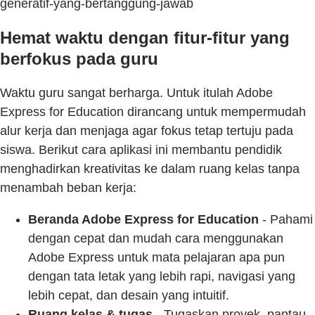
generatif-yang-bertanggung-jawab
Hemat waktu dengan fitur-fitur yang
berfokus pada guru
Waktu guru sangat berharga. Untuk itulah Adobe
Express for Education dirancang untuk mempermudah
alur kerja dan menjaga agar fokus tetap tertuju pada
siswa. Berikut cara aplikasi ini membantu pendidik
menghadirkan kreativitas ke dalam ruang kelas tanpa
menambah beban kerja:
Beranda Adobe Express for Education
- Pahami
dengan cepat dan mudah cara menggunakan
Adobe Express untuk mata pelajaran apa pun
dengan tata letak yang lebih rapi, navigasi yang
lebih cepat, dan desain yang intuitif.
Ruang kelas & tugas
- Tugaskan proyek, pantau