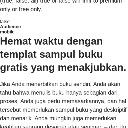
(true, false, all) true or false will limit to premium
only or free only.
false
Audience
mobile
Hemat waktu dengan
templat sampul buku
gratis yang menakjubkan.
Jika Anda menerbitkan buku sendiri, Anda akan
tahu bahwa menulis buku hanya sebagian dari
proses. Anda juga perlu memasarkannya, dan hal
tersebut memerlukan sampul buku yang deskriptif
dan menarik. Anda mungkin juga memerlukan
keahlian seorang desainer atau seniman – dan itu