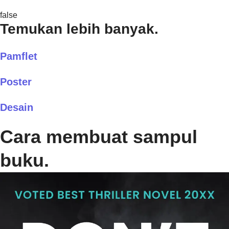
false
Temukan lebih banyak.
Pamflet
Poster
Desain
Cara membuat sampul
buku.