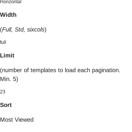
Horizontal
Width
(
Full, Std, sixcols
)
full
Limit
(number of templates to load each pagination.
Min. 5)
23
Sort
Most Viewed