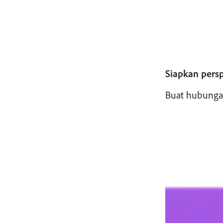
Siapkan pers
Buat hubungan