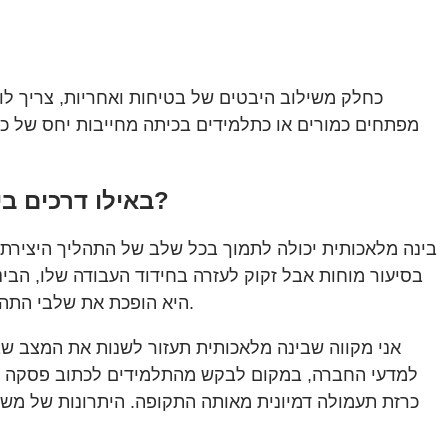
כחלק משילוב היבטים של בטיחות ואחריות, צריך ל
מפתחים כמורים או כתלמידים בכיתה מחייבות יחס של כ
באילו דרכים בינה מלאכותית עוזרת לעודד יצירתיות תוך הקפדה על אותנטיות בעבודה של התלמידים?
בינה מלאכותית יכולה לתמוך בכל שלב של התהליך היצירתי.
בסיעור מוחות אבל זקוק לעזרה בחידוד העבודה שלו, הב
היא הופכת את שלבי התהליך היצירתי לברורים ומפורשים ועוזרת לתלמידים להתגבר על מכשולים. היא גורמת לנו לא לפחד לעמוד מול בד ציור ריק.
אני מקווה שבינה מלאכותית תעזור לשנות את המצב שב
למדעי החברה, במקום לבקש מהתלמידים לכתוב פסקה על
כרזת תעמולה דמיונית מאותה התקופה. היתרונות של משימ