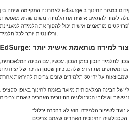
יכולה לעזור להתאים אישית את הלמידה משום שהיא מאפשרת
רויקטים מותאמים אישית יכול להפוך את הלמידה למעניינת
ורלוונטית יותר לכל תלמיד.
 לתלמיד הנכון בזמן הנכון. עכשיו, עם הבינה המלאכותית,
 ומשתפים את הידע שלהם. כיוון שסמן ההיכר של יצירתיות
 של הבינה המלאכותית מיועד באמת לחינוך באופן ספציפי.
"בדקו אם כלי הבינה המלאכותית מיועד באמת לחינוך באופן ספציפי. אם הוא לא נועד לכיתה, הוא כנראה לא נועד לשיפור הלמידה. הוא לא בהכרח יכלול