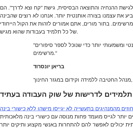
לגישת ההנחיה והתוצאה הבסיסית, גישת "קח וצא לדרך". הם
יע את עצמנו בצורה אותנטית יותר. אנחנו לא רוצים שהבינה
מרשימים. בתור מורים, אתם אמורים לזהות את הקול הייחודי
של כל תלמיד בעבודות שהוא מגיש.
"אנחנו לא רוצים שהבינה המלאכותית תעשה במקומנו את העבודה, אלא שתעזור לנו ליצור תוכן אותנטי ומשמעותי יותר כדי שנוכל לספר סיפורים
מרשימים."
בריאן יונסרוד
Adobe
אחוזים מהמנהיגים בתעשייה לא יגייסו מישהו ללא כישורי בינה
 הדוח, 71 אחוזים מהמנהיגים אמרו שהם נוטים יותר לגייס מועמד פחות מנוסה עם כישורי בינה מלאכותית