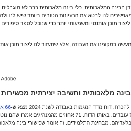
דן הבינה המלאכותית. כלי בינה מלאכותית כבר לא מוגבלים 
מאפשרים לנו לבטא את הרעיונות הטובים ביותר שיש לנו ולהב
צור תוכן אותנטי ומשמעותי יותר כדי שנוכל לספר סיפורים 
מנהל החטיבה ללמידה וקידום במגזר החינוך, 
. דוח מדד המגמות בעבודה לשנת 2024 מצא ש-
66 
. מדהים כמה מהר זה הפך לגורם מכריע בגיוס עובדים. באותו