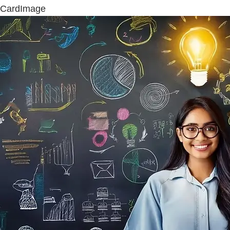
CardImage