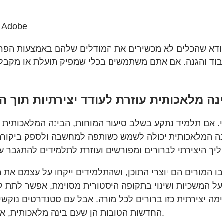
מנהל החטיבה ללמידה וקידום במגזר החינוך, 
וודא שהכלים לא מכשירים את המודלים שלהם באמצעות הפרו
בוד והגנה. אם אתם משתמשים בכלי שמפיק תועלת או מקבל
 אם תלמיד נתקע בשלב סיעור המוחות, הבינה המלאכותית יכו
ינה המלאכותית יכולה לשמש כשותפה למחשבה ולספק ביקורת 
ו המורים הם יוצרי התוכן, ושהתלמידים ייקחו על עצמם א
 המשכיות ושינוי בתקופה היסטורית מסוימת, אפשר לתת ל
ה יצירתית כזו ברורים לכל מורה. אבל עם סטנדרטים נוקשים
החדשות הטובות הן שעם בינה מלאכותית, אפשר להשלים משימה כזו תוך 30 דקות בלבד במהלך השיעור.