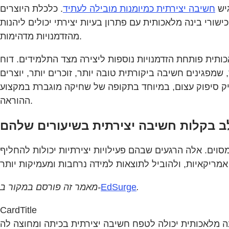
חשיבה יצירתית כמיומנות מובילה לעתיד
. כלכלת היוצרים
 בארצות הברית בלבד ב-2023. תלמידים שיכולים לשלב כישורי בינה מלאכותית עם פתרון בעיות יצירתי יכולים ליהנות
מהזדמנויות מדהימות.
שמפגינים חשיבה ביקורתית טובה יותר, זוכרים יותר, יוצרים
ניק סיפוק עצום, במיוחד בתקופה של שחיקה מוגברת במקצוע
ההוראה.
וים. אלה הרגעים שבהם פעילויות יצירתיות יכולות להחליף
.
EdSurge
מאמר זה פורסם במקור ב-
CardTitle
ה מלאכותית יכולה לטפח חשיבה יצירתית בכיתה ומחוצה לה