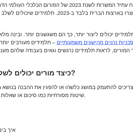
 של הפורום הכלכלי העולמי הדגיש
פורחת, עם 200,000 משרות יצירתיות חדשות שנוצרו
כניות נהנים מהישגים משמעותיים
– תלמידים מעורבים יותר, 
ור המורים, לראות תלמידים נרגשים וגאים בעבודה שלהם מע
כיצד מורים יכולים לשלב בקלות חשיבה יצירתית בשיעורים שלהם?
ריכים להתעמק במושג כלשהו או להפגין את ההבנה בנושא מס
שיטות מסורתיות כמו סיכום או שאלות אמריקאיות, ולהוביל לתוצאות למידה נרחבות ומעמיקות יותר.
איך בינ