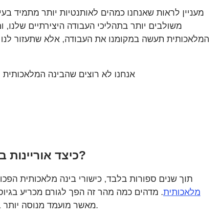
מעניין לראות שאנחנו כמהים לאותנטיות יותר מתמיד בעי
משולבים יותר בתהליכי העבודה היצירתיים שלנו, ו
המלאכותית תעשה במקומנו את העבודה, אלא שתעזור לנו לי
כיצד אוריינות בבינה מלאכותית וחשיבה יצירתית מכשירות תלמידים לדרישות של שוק העבודה בעתיד?
תוך שנים ספורות בלבד, כישורי בינה מלאכותית הפכו להכרח
מלאכותית
מאשר מועמד מנוסה יותר בלעדיהם. מבחינת התלמידים, זה אומר שכישורי בינה מלאכותית יכולים לאפשר להם להתחרות באנשי מקצוע ותיקים יותר.