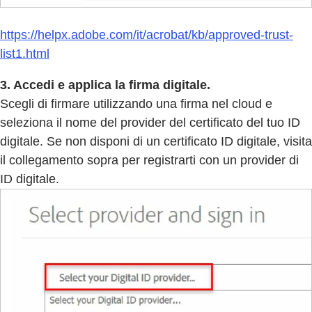
https://helpx.adobe.com/it/acrobat/kb/approved-trust-
list1.html
3. Accedi e applica la firma digitale.
Scegli di firmare utilizzando una firma nel cloud e
seleziona il nome del provider del certificato del tuo ID
digitale. Se non disponi di un certificato ID digitale, visita
il collegamento sopra per registrarti con un provider di
ID digitale.