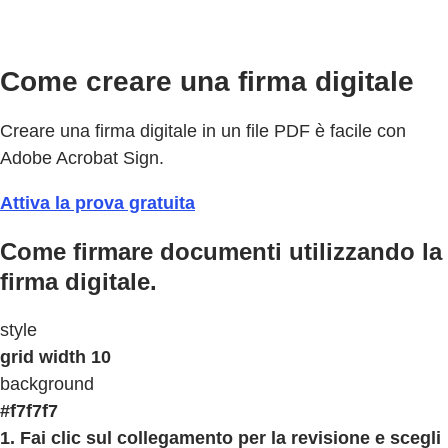
Come creare una firma digitale
Creare una firma digitale in un file PDF è facile con
Adobe Acrobat Sign.
Attiva la prova gratuita
Come firmare documenti utilizzando la
firma digitale.
style
grid width 10
background
#f7f7f7
1. Fai clic sul collegamento per la revisione e scegli