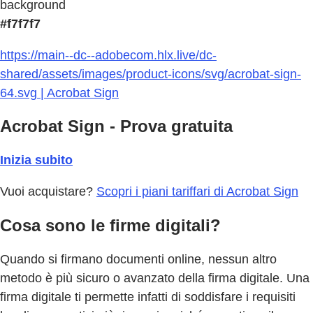
background
#f7f7f7
https://main--dc--adobecom.hlx.live/dc-
shared/assets/images/product-icons/svg/acrobat-sign-
64.svg | Acrobat Sign
Acrobat Sign - Prova gratuita
Inizia subito
Vuoi acquistare?
Scopri i piani tariffari di Acrobat Sign
Cosa sono le firme digitali?
Quando si firmano documenti online, nessun altro
metodo è più sicuro o avanzato della firma digitale. Una
firma digitale ti permette infatti di soddisfare i requisiti