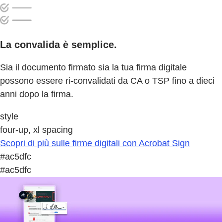
La convalida è semplice.
Sia il documento firmato sia la tua firma digitale
possono essere ri-convalidati da CA o TSP fino a dieci
anni dopo la firma.
style
four-up, xl spacing
Scopri di più sulle firme digitali con Acrobat Sign
#ac5dfc
#ac5dfc