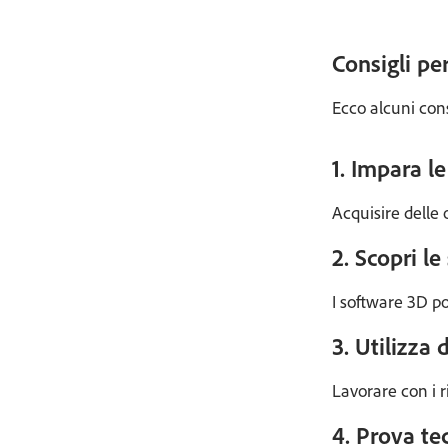
Consigli pe
Ecco alcuni con
1. Impara le
Acquisire delle 
2. Scopri le
I software 3D po
3. Utilizza 
Lavorare con i r
4. Prova te