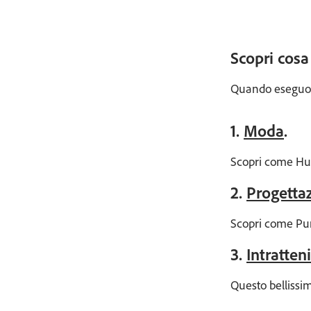
Scopri cosa 
Quando eseguono 
1.
Moda
.
Scopri come Hugo
2.
Progettaz
Scopri come Pum
3.
Intratte
Questo bellissim