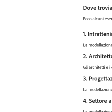
Dove trovi
Ecco alcuni ese
1. Intratte
La modellazione 
2. Architet
Gli architetti e
3. Progetta
La modellazione
4. Settore 
La modellazione 