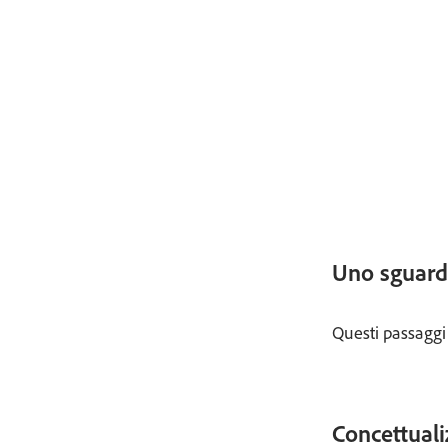
Uno sguard
Questi passaggi 
Concettual