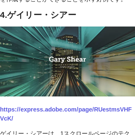
4.ゲイリー・シアー
https://express.adobe.com/page/RUestmsVHF
VcK/
ゲイリー・シアーは、1スクロールページのテク