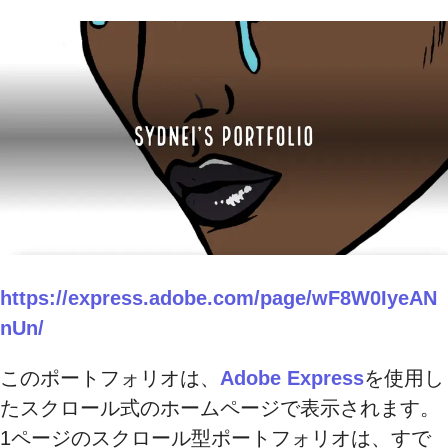
https://express.adobe.com/page/wF8W0IyeAN
nUn/
このポートフォリオは、
Adobe Express
を使用し
たスクロール式のホームページで表示されます。
1ページのスクロール型ポートフォリオは、すで