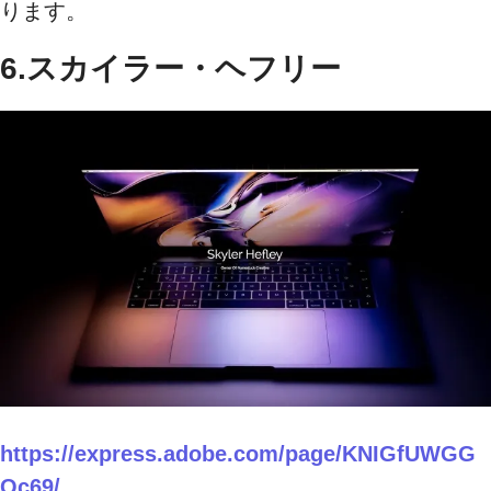
ります。
6.スカイラー・ヘフリー
https://express.adobe.com/page/KNIGfUWGG
Qc69/