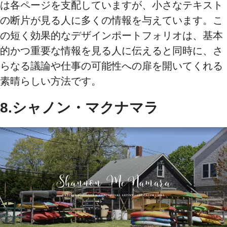
は各ページを支配していますが、小さなテキスト
の断片が見る人に多くの情報を与えています。こ
の短く効果的なデザインポートフォリオは、基本
的かつ重要な情報を見る人に伝えると同時に、さ
らなる議論や仕事の可能性への扉を開いてくれる
素晴らしい方法です。
8.シャノン・マクナマラ