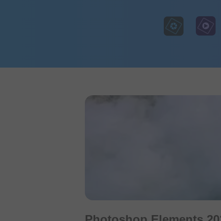
Photoshop Elements 20