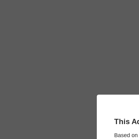
This A
Based on 