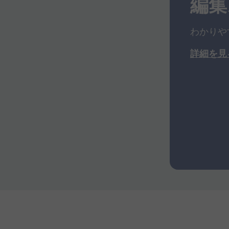
編集
わかりや
詳細を
見