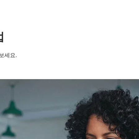
법
보세요.