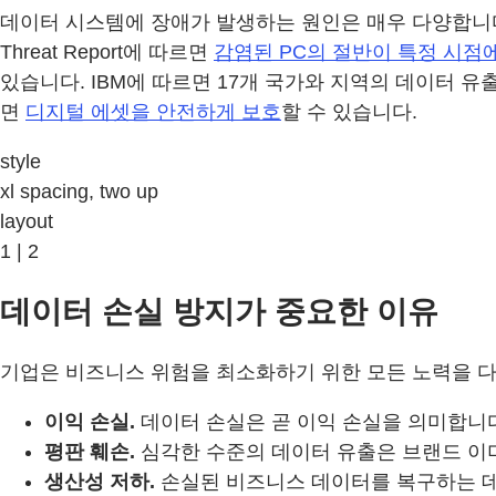
데이터 시스템에 장애가 발생하는 원인은 매우 다양합니다. 
Threat Report에 따르면
감염된 PC의 절반이 특정 시점
있습니다. IBM에 따르면 17개 국가와 지역의 데이터 유출
면
디지털 에셋을 안전하게 보호
할 수 있습니다.
style
xl spacing, two up
layout
1 | 2
데이터 손실 방지가 중요한 이유
기업은 비즈니스 위험을 최소화하기 위한 모든 노력을 다
이익 손실.
데이터 손실은 곧 이익 손실을 의미합니다
평판 훼손.
심각한 수준의 데이터 유출은 브랜드 이미
생산성 저하.
손실된 비즈니스 데이터를 복구하는 데 