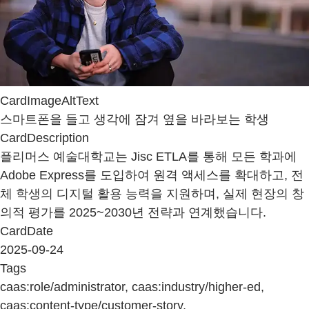
CardImageAltText
스마트폰을 들고 생각에 잠겨 옆을 바라보는 학생
CardDescription
플리머스 예술대학교는 Jisc ETLA를 통해 모든 학과에
Adobe Express를 도입하여 원격 액세스를 확대하고, 전
체 학생의 디지털 활용 능력을 지원하며, 실제 현장의 창
의적 평가를 2025~2030년 전략과 연계했습니다.
CardDate
2025-09-24
Tags
caas:role/administrator, caas:industry/higher-ed,
caas:content-type/customer-story,