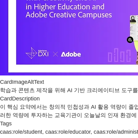
CardImageAltText
학습과 콘텐츠 제작을 위해 AI 기반 크리에이티브 도구
CardDescription
이 핵심 요약에서는 창의적 민첩성과 AI 활용 역량이 졸업생
러한 역량에 투자하는 교육기관이 오늘날의 인재 환경에 
Tags
caas:role/student, caas:role/educator, caas:role/administ