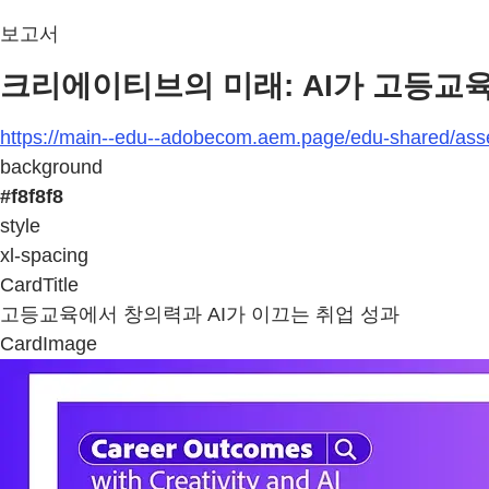
보고서
크리에이티브의 미래: AI가 고등교
https://main--edu--adobecom.aem.page/edu-shared/asse
background
#f8f8f8
style
xl-spacing
CardTitle
고등교육에서 창의력과 AI가 이끄는 취업 성과
CardImage