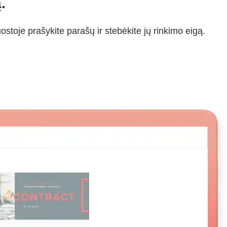
.
oje prašykite parašų ir stebėkite jų rinkimo eigą.