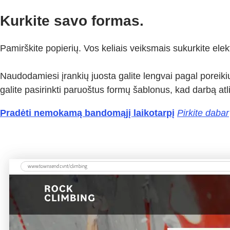
Kurkite savo formas.
Pamirškite popierių. Vos keliais veiksmais sukurkite elek
Naudodamiesi įrankių juosta galite lengvai pagal poreikiu
galite pasirinkti paruoštus formų šablonus, kad darbą atl
Pradėti nemokamą bandomąjį laikotarpį
Pirkite dabar