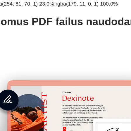
a(254, 81, 70, 1) 23.0%,rgba(179, 11, 0, 1) 100.0%
ildomus PDF failus naudoda