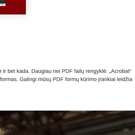
 ir bet kada. Daugiau nei PDF failų rengyklė: „Acrobat“
formas. Galingi mūsų PDF formų kūrimo įrankiai leidžia