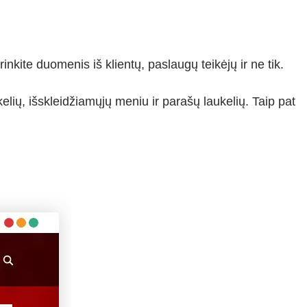
nkite duomenis iš klientų, paslaugų teikėjų ir ne tik.
elių, išskleidžiamųjų meniu ir parašų laukelių. Taip pat