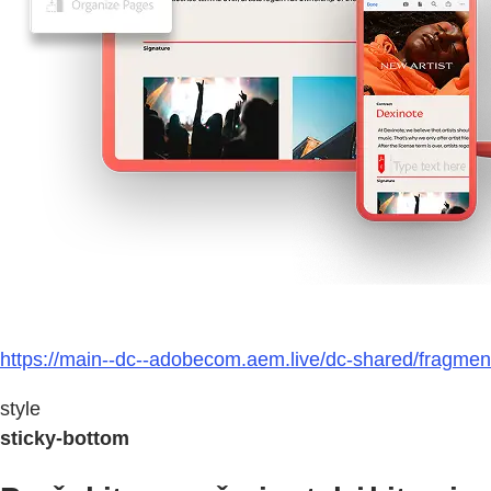
https://main--dc--adobecom.aem.live/dc-shared/fragmen
style
sticky-bottom