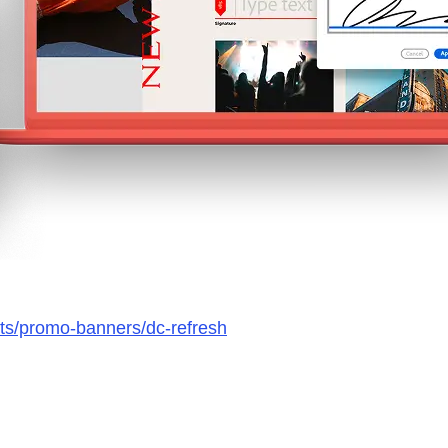
ts/promo-banners/dc-refresh