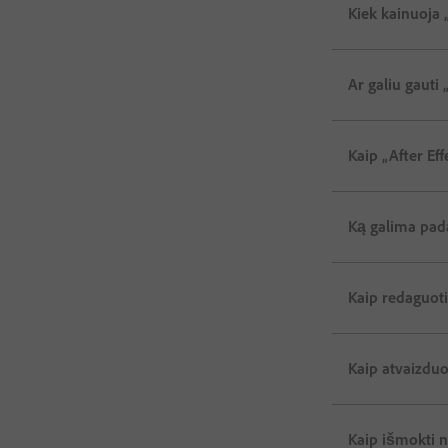
Kiek kainuoja „
Ar galiu gauti
Kaip „After Ef
Ką galima pada
Kaip redaguoti
Kaip atvaizduo
Kaip išmokti n