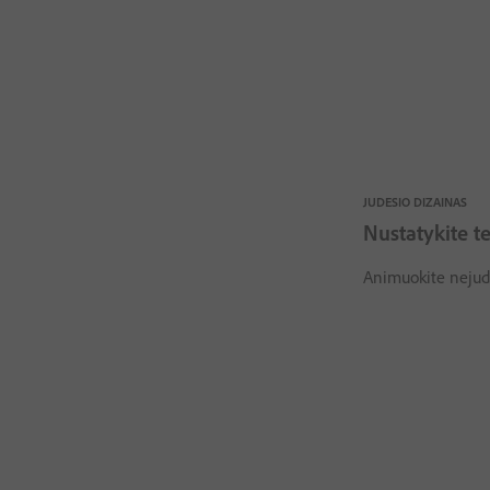
JUDESIO DIZAINAS
Nustatykite te
Animuokite nejuda