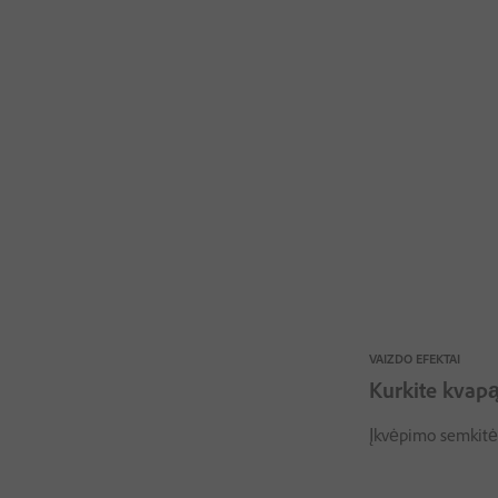
VAIZDO EFEKTAI
Kurkite kvapą
Įkvėpimo semkitės 