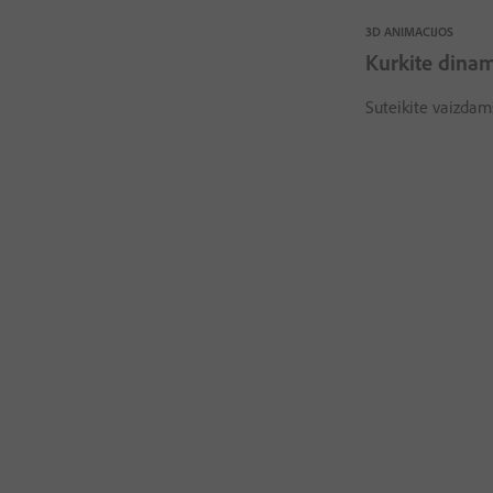
3D ANIMACIJOS
Kurkite dinam
Suteikite vaizdams