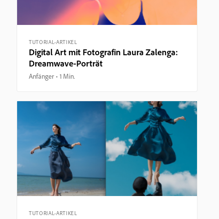
TUTORIAL-ARTIKEL
Digital Art mit Fotografin Laura Zalenga:
Dreamwave-Porträt
Anfänger
1 Min.
TUTORIAL-ARTIKEL