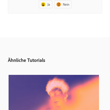
Ja
Nein
Ähnliche Tutorials