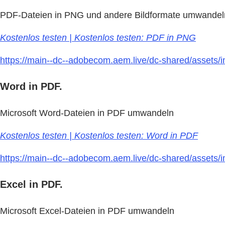
PDF-Dateien in PNG und andere Bildformate umwandel
Kostenlos testen | Kostenlos testen: PDF in PNG
https://main--dc--adobecom.aem.live/dc-shared/assets/im
Word in PDF.
Microsoft Word-Dateien in PDF umwandeln
Kostenlos testen | Kostenlos testen: Word in PDF
https://main--dc--adobecom.aem.live/dc-shared/assets/im
Excel in PDF.
Microsoft Excel-Dateien in PDF umwandeln