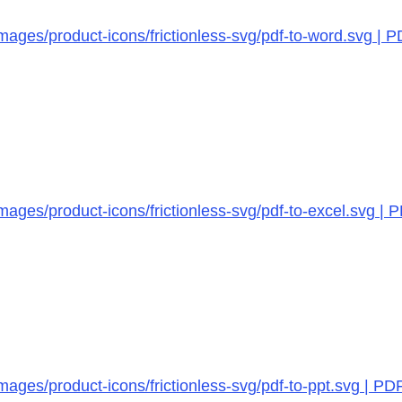
mages/product-icons/frictionless-svg/pdf-to-word.svg | 
ages/product-icons/frictionless-svg/pdf-to-excel.svg | P
ages/product-icons/frictionless-svg/pdf-to-ppt.svg | PD