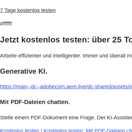
7 Tage kostenlos testen
#ffffff
Jetzt kostenlos testen: über 25 T
Arbeite effizienter und intelligenter. Immer und überal
Generative KI.
https://main--dc--adobecom.aem.live/dc-shared/assets/im
Mit PDF-Dateien chatten.
Stelle einem PDF-Dokument eine Frage. Der KI-Assistent 
Kostenlos testen | Kostenlos testen: Mit PDF-Dateien ch