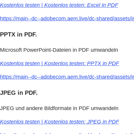
Kostenlos testen | Kostenlos testen: Excel in PDF
https://main--dc--adobecom.aem.live/dc-shared/assets/im
PPTX in PDF.
Microsoft PowerPoint-Dateien in PDF umwandeln
Kostenlos testen | Kostenlos testen: PPTX in PDF
https://main--dc--adobecom.aem.live/dc-shared/assets/im
JPEG in PDF.
JPEG und andere Bildformate in PDF umwandeln
Kostenlos testen | Kostenlos testen: JPEG in PDF