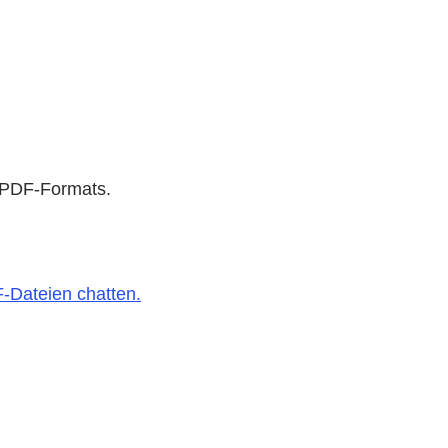
s PDF-Formats.
F-Dateien chatten.