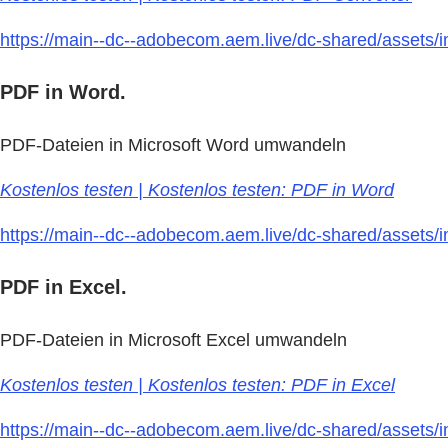
https://main--dc--adobecom.aem.live/dc-shared/assets/i
PDF in Word.
PDF-Dateien in Microsoft Word umwandeln
Kostenlos testen | Kostenlos testen: PDF in Word
https://main--dc--adobecom.aem.live/dc-shared/assets/im
PDF in Excel.
PDF-Dateien in Microsoft Excel umwandeln
Kostenlos testen | Kostenlos testen: PDF in Excel
https://main--dc--adobecom.aem.live/dc-shared/assets/im