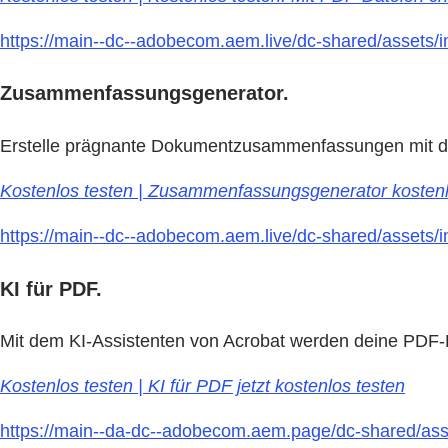
https://main--dc--adobecom.aem.live/dc-shared/assets/
Zusammenfassungsgenerator.
Erstelle prägnante Dokumentzusammenfassungen mit de
Kostenlos testen | Zusammenfassungsgenerator kostenl
https://main--dc--adobecom.aem.live/dc-shared/assets/im
KI für PDF.
Mit dem KI-Assistenten von Acrobat werden deine PDF-Dat
Kostenlos testen | KI für PDF jetzt kostenlos testen
https://main--da-dc--adobecom.aem.page/dc-shared/asset