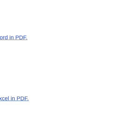
ord in PDF.
xcel in PDF.