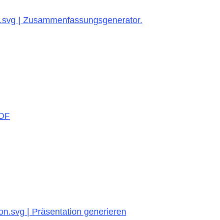
or.svg | Zusammenfassungsgenerator.
PDF
on.svg | Präsentation generieren