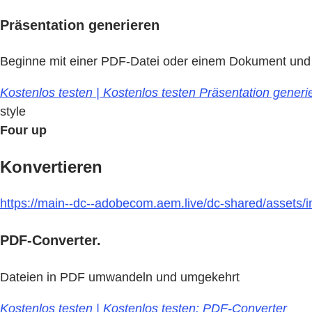
Präsentation generieren
Beginne mit einer PDF-Datei oder einem Dokument und e
Kostenlos testen | Kostenlos testen Präsentation generi
style
Four up
Konvertieren
https://main--dc--adobecom.aem.live/dc-shared/assets/im
PDF-Converter.
Dateien in PDF umwandeln und umgekehrt
Kostenlos testen | Kostenlos testen: PDF-Converter