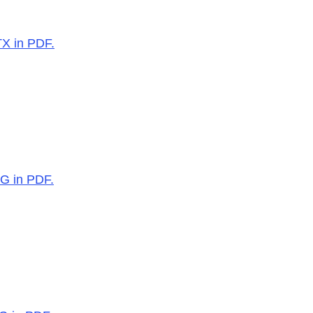
TX in PDF.
EG in PDF.