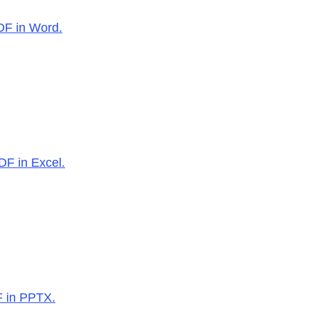
PDF in Word.
DF in Excel.
F in PPTX.