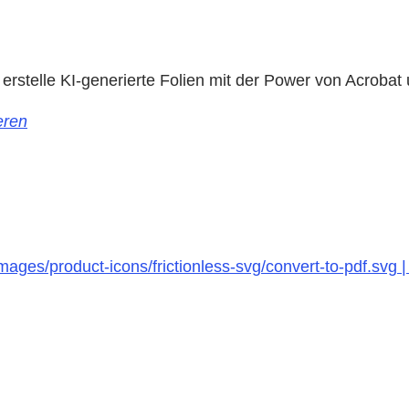
rstelle KI-generierte Folien mit der Power von Acroba
eren
ages/product-icons/frictionless-svg/convert-to-pdf.svg 