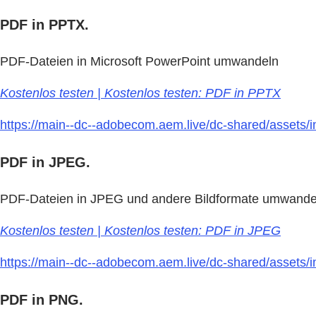
PDF in PPTX.
PDF-Dateien in Microsoft PowerPoint umwandeln
Kostenlos testen | Kostenlos testen: PDF in PPTX
https://main--dc--adobecom.aem.live/dc-shared/assets/im
PDF in JPEG.
PDF-Dateien in JPEG und andere Bildformate umwande
Kostenlos testen | Kostenlos testen: PDF in JPEG
https://main--dc--adobecom.aem.live/dc-shared/assets/i
PDF in PNG.