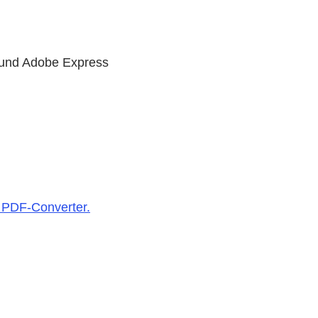
t und Adobe Express
| PDF-Converter.