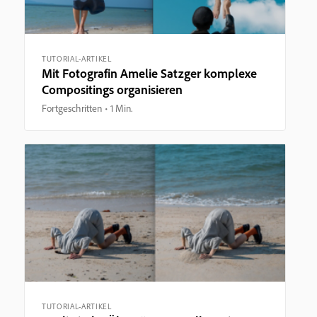
TUTORIAL-ARTIKEL
Mit Fotografin Amelie Satzger komplexe
Compositings organisieren
Fortgeschritten
1 Min.
TUTORIAL-ARTIKEL