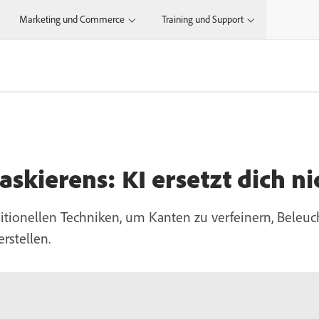
Marketing und Commerce
Training und Support
skierens: KI ersetzt dich ni
itionellen Techniken, um Kanten zu verfeinern, Bele
rstellen.