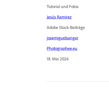
Tutorial und Fotos
Jesús Ramirez
Adobe Stock-Beiträge
josemiguelsangar
Photographee.eu
18. Mai 2026