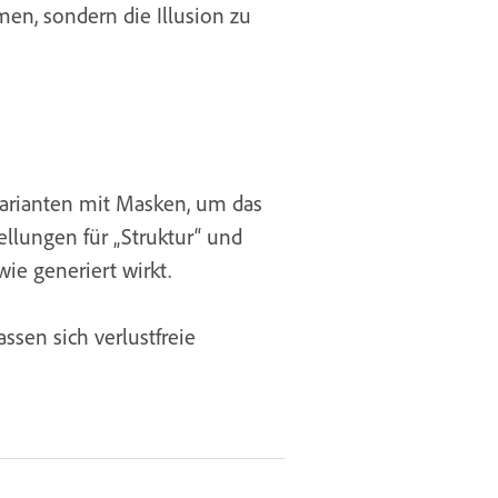
men, sondern die Illusion zu
Varianten mit Masken, um das
ellungen für „Struktur“ und
wie generiert wirkt.
sen sich verlustfreie