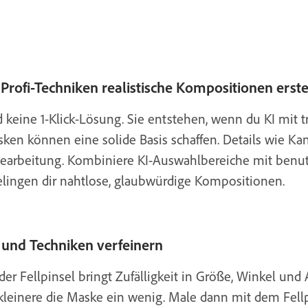
Profi-Techniken realistische Kompositionen erste
keine 1-Klick-Lösung. Sie entstehen, wenn du KI mit tr
en können eine solide Basis schaffen. Details wie Ka
Bearbeitung. Kombiniere KI-Auswahlbereiche mit benut
ingen dir nahtlose, glaubwürdige Kompositionen.
 und Techniken verfeinern
der Fellpinsel bringt Zufälligkeit in Größe, Winkel und
rkleinere die Maske ein wenig. Male dann mit dem Fell