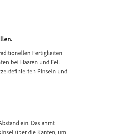
llen.
aditionellen Fertigkeiten
nten bei Haaren und Fell
zerdefinierten Pinseln und
 Abstand ein. Das ahmt
pinsel über die Kanten, um