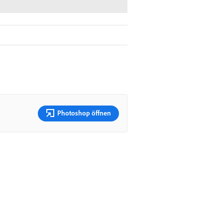
Photoshop öffnen