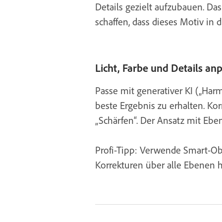
Details gezielt aufzubauen. Das
schaffen, dass dieses Motiv in 
Licht, Farbe und Details an
Passe mit generativer KI („Ha
beste Ergebnis zu erhalten. Kor
„Schärfen“. Der Ansatz mit Ebene
Profi-Tipp: Verwende Smart-Obj
Korrekturen über alle Ebenen