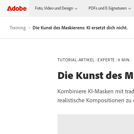
Foto, Video und Design
PDFs und E-Signaturen
Training
Die Kunst des Maskierens: KI ersetzt dich nicht.
TUTORIAL-ARTIKEL
EXPERTE
9 MIN.
Die Kunst des Ma
Kombiniere KI-Masken mit trad
realistische Kompositionen zu e