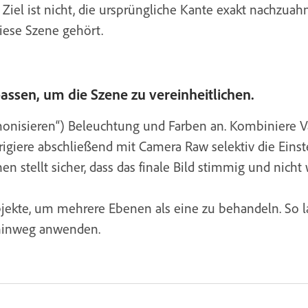
 Ziel ist nicht, die ursprüngliche Kante exakt nachzuah
diese Szene gehört.
passen, um die Szene zu vereinheitlichen.
rmonisieren“) Beleuchtung und Farben an. Kombiniere 
rigiere abschließend mit Camera Raw selektiv die Einst
n stellt sicher, dass das finale Bild stimmig und nicht 
ekte, um mehrere Ebenen als eine zu behandeln. So las
 hinweg anwenden.