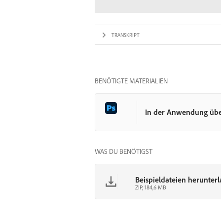
TRANSKRIPT
BENÖTIGTE MATERIALIEN
In der Anwendung üb
WAS DU BENÖTIGST
Beispieldateien herunter
ZIP, 184,6 MB