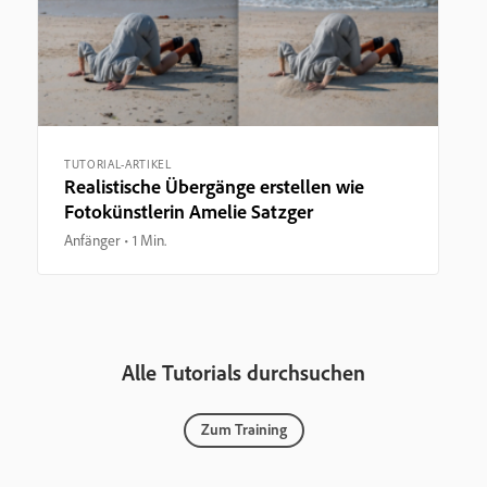
TUTORIAL-ARTIKEL
Realistische Übergänge erstellen wie
Fotokünstlerin Amelie Satzger
Anfänger
1 Min.
Alle Tutorials durchsuchen
Zum Training