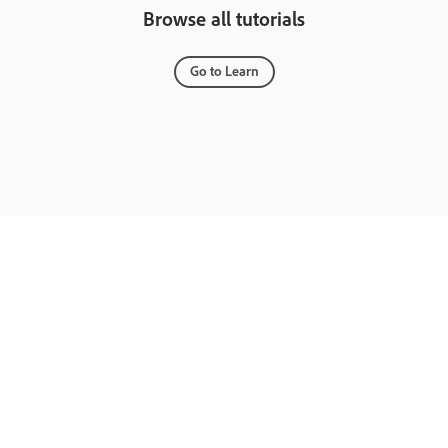
Browse all tutorials
Go to Learn