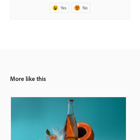
Yes
No
More like this