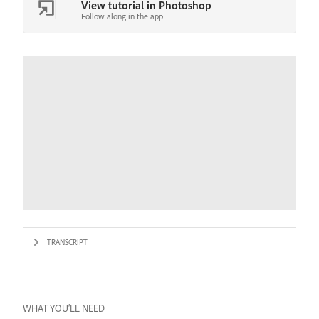
View tutorial in Photoshop
Follow along in the app
TRANSCRIPT
WHAT YOU’LL NEED