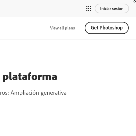
Iniciar sesión
Get Photoshop
View all plans
a plataforma
tros: Ampliación generativa