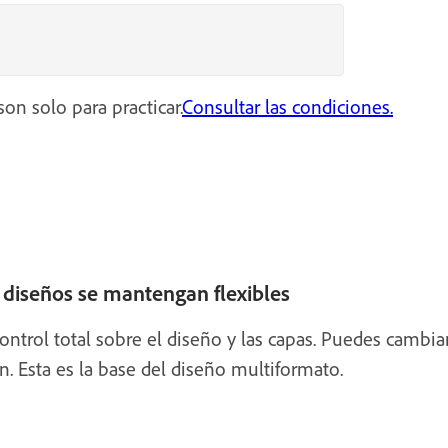
on solo para practicar.
Consultar las condiciones.
s diseños se mantengan flexibles
control total sobre el diseño y las capas. Puedes cambi
n. Esta es la base del diseño multiformato.