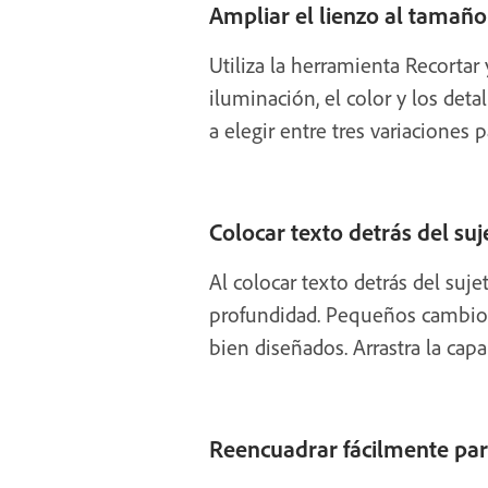
Ampliar el lienzo al tamaño
Utiliza la herramienta Recortar
iluminación, el color y los deta
a elegir entre tres variaciones 
Colocar texto detrás del suj
Al colocar texto detrás del suj
profundidad. Pequeños cambios
bien diseñados. Arrastra la cap
Reencuadrar fácilmente para