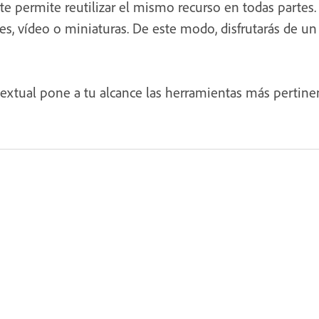
 te permite reutilizar el mismo recurso en todas parte
es, vídeo o miniaturas. De este modo, disfrutarás de un 
textual pone a tu alcance las herramientas más pertine