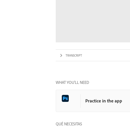
TRANSCRIPT
WHAT YOU’LL NEED
Practice in the app
QUÉ NECESITAS