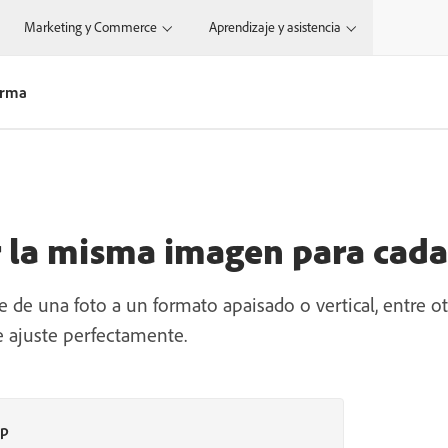
Marketing y Commerce
Aprendizaje y asistencia
orma
r la misma imagen para cad
 de una foto a un formato apaisado o vertical, entre o
e ajuste perfectamente.
op