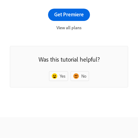
Get Premiere
View all plans
Was this tutorial helpful?
Yes
No