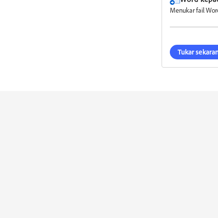
Menukar fail Wo
Tukar sekara