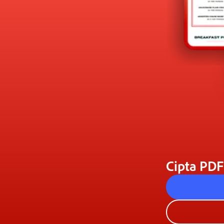
Beli sekarang
Cipta PDF 