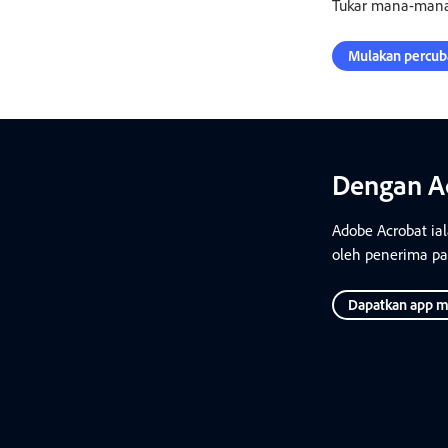
Tukar mana-mana
Mulakan percu
Dengan Ac
Adobe Acrobat ia
oleh penerima p
Dapatkan app m