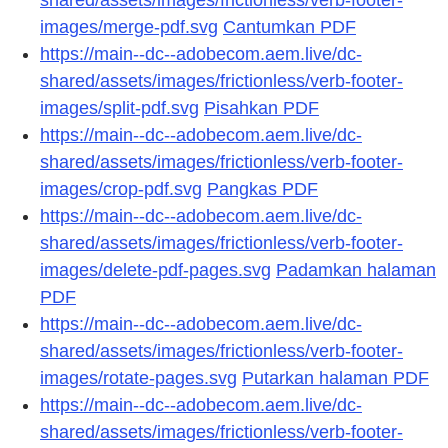
shared/assets/images/frictionless/verb-footer-
images/merge-pdf.svg
Cantumkan PDF
https://main--dc--adobecom.aem.live/dc-
shared/assets/images/frictionless/verb-footer-
images/split-pdf.svg
Pisahkan PDF
https://main--dc--adobecom.aem.live/dc-
shared/assets/images/frictionless/verb-footer-
images/crop-pdf.svg
Pangkas PDF
https://main--dc--adobecom.aem.live/dc-
shared/assets/images/frictionless/verb-footer-
images/delete-pdf-pages.svg
Padamkan halaman
PDF
https://main--dc--adobecom.aem.live/dc-
shared/assets/images/frictionless/verb-footer-
images/rotate-pages.svg
Putarkan halaman PDF
https://main--dc--adobecom.aem.live/dc-
shared/assets/images/frictionless/verb-footer-