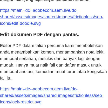
https://main--dc--adobecom.aem.live/dc-
shared/assets/images/shared-images/frictionless/seo-
icons/edit-doodle.svg
Edit dokumen PDF dengan pantas.
Editor PDF dalam talian percuma kami membolehkan
anda menambahkan komen, menambahkan nota lekit,
membuat serlahan, melukis dan banyak lagi dengan
mudah. Hanya muat naik fail dan daftar masuk untuk
membuat anotasi, kemudian muat turun atau kongsikan
fail itu.
https://main--dc--adobecom.aem.live/dc-
shared/assets/images/shared-images/frictionless/seo-
icons/lock-restrict.svg