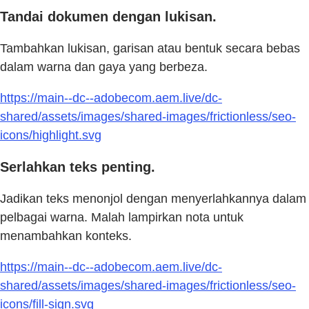
Tandai dokumen dengan lukisan.
Tambahkan lukisan, garisan atau bentuk secara bebas
dalam warna dan gaya yang berbeza.
https://main--dc--adobecom.aem.live/dc-
shared/assets/images/shared-images/frictionless/seo-
icons/highlight.svg
Serlahkan teks penting.
Jadikan teks menonjol dengan menyerlahkannya dalam
pelbagai warna. Malah lampirkan nota untuk
menambahkan konteks.
https://main--dc--adobecom.aem.live/dc-
shared/assets/images/shared-images/frictionless/seo-
icons/fill-sign.svg