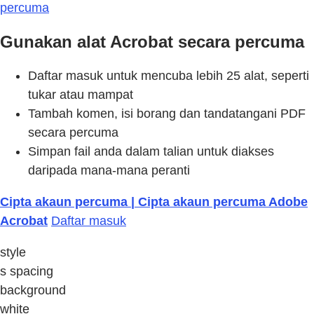
percuma
Gunakan alat Acrobat secara percuma
Daftar masuk untuk mencuba lebih 25 alat, seperti
tukar atau mampat
Tambah komen, isi borang dan tandatangani PDF
secara percuma
Simpan fail anda dalam talian untuk diakses
daripada mana-mana peranti
Cipta akaun percuma | Cipta akaun percuma Adobe
Acrobat
Daftar masuk
style
s spacing
background
white