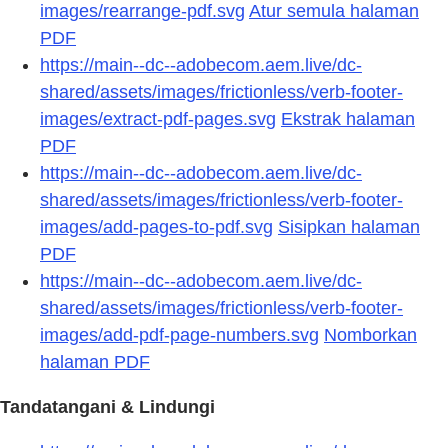
images/rearrange-pdf.svg
Atur semula halaman
PDF
https://main--dc--adobecom.aem.live/dc-
shared/assets/images/frictionless/verb-footer-
images/extract-pdf-pages.svg
Ekstrak halaman
PDF
https://main--dc--adobecom.aem.live/dc-
shared/assets/images/frictionless/verb-footer-
images/add-pages-to-pdf.svg
Sisipkan halaman
PDF
https://main--dc--adobecom.aem.live/dc-
shared/assets/images/frictionless/verb-footer-
images/add-pdf-page-numbers.svg
Nomborkan
halaman PDF
Tandatangani & Lindungi