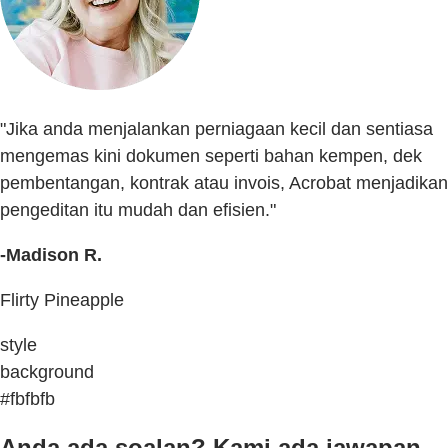
"Jika anda menjalankan perniagaan kecil dan sentiasa
mengemas kini dokumen seperti bahan kempen, dek
pembentangan, kontrak atau invois, Acrobat menjadikan
pengeditan itu mudah dan efisien."
-Madison R.
Flirty Pineapple
style
background
#fbfbfb
Anda ada soalan? Kami ada jawapan.