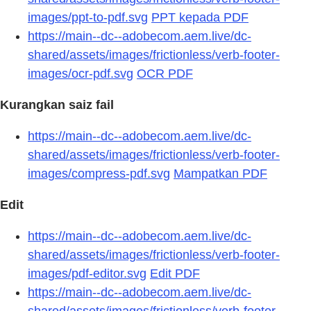
images/ppt-to-pdf.svg
PPT kepada PDF
https://main--dc--adobecom.aem.live/dc-
shared/assets/images/frictionless/verb-footer-
images/ocr-pdf.svg
OCR PDF
Kurangkan saiz fail
https://main--dc--adobecom.aem.live/dc-
shared/assets/images/frictionless/verb-footer-
images/compress-pdf.svg
Mampatkan PDF
Edit
https://main--dc--adobecom.aem.live/dc-
shared/assets/images/frictionless/verb-footer-
images/pdf-editor.svg
Edit PDF
https://main--dc--adobecom.aem.live/dc-