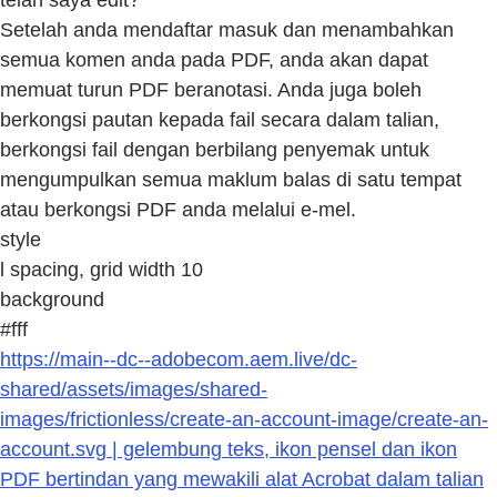
Setelah anda mendaftar masuk dan menambahkan
semua komen anda pada PDF, anda akan dapat
memuat turun PDF beranotasi. Anda juga boleh
berkongsi pautan kepada fail secara dalam talian,
berkongsi fail dengan berbilang penyemak untuk
mengumpulkan semua maklum balas di satu tempat
atau berkongsi PDF anda melalui e-mel.
style
l spacing, grid width 10
background
#fff
https://main--dc--adobecom.aem.live/dc-
shared/assets/images/shared-
images/frictionless/create-an-account-image/create-an-
account.svg | gelembung teks, ikon pensel dan ikon
PDF bertindan yang mewakili alat Acrobat dalam talian