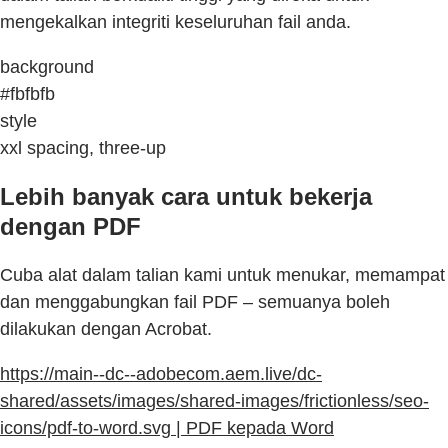
mengekalkan integriti keseluruhan fail anda.
background
#fbfbfb
style
xxl spacing, three-up
Lebih banyak cara untuk bekerja
dengan PDF
Cuba alat dalam talian kami untuk menukar, memampat
dan menggabungkan fail PDF – semuanya boleh
dilakukan dengan Acrobat.
https://main--dc--adobecom.aem.live/dc-
shared/assets/images/shared-images/frictionless/seo-
icons/pdf-to-word.svg | PDF kepada Word