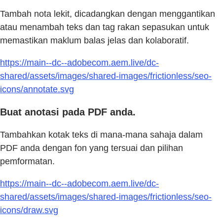
Tambah nota lekit, dicadangkan dengan menggantikan
atau menambah teks dan tag rakan sepasukan untuk
memastikan maklum balas jelas dan kolaboratif.
https://main--dc--adobecom.aem.live/dc-
shared/assets/images/shared-images/frictionless/seo-
icons/annotate.svg
Buat anotasi pada PDF anda.
Tambahkan kotak teks di mana-mana sahaja dalam
PDF anda dengan fon yang tersuai dan pilihan
pemformatan.
https://main--dc--adobecom.aem.live/dc-
shared/assets/images/shared-images/frictionless/seo-
icons/draw.svg