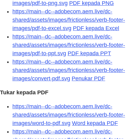
images/pdf-to-png.svg
PDF kepada PNG
https://main--dc--adobecom.aem.live/dc-
shared/assets/images/frictionless/verb-footer-
images/pdf-to-excel.svg
PDF kepada Excel
https://main--dc--adobecom.aem.live/dc-
shared/assets/images/frictionless/verb-footer-
images/pdf-to-ppt.svg
PDF kepada PPT
https://main--dc--adobecom.aem.live/dc-
shared/assets/images/frictionless/verb-footer-
images/convert-pdf.svg
Penukar PDF
Tukar kepada PDF
https://main--dc--adobecom.aem.live/dc-
shared/assets/images/frictionless/verb-footer-
images/word-to-pdf.svg
Word kepada PDF
https://main--dc--adobecom.aem.live/dc-