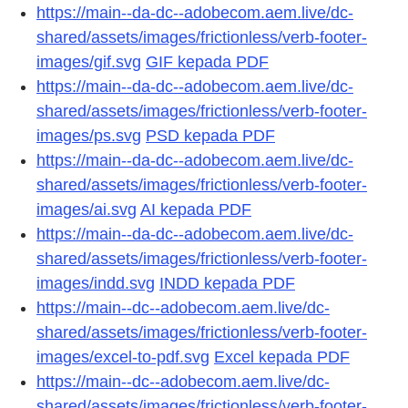
https://main--da-dc--adobecom.aem.live/dc-
shared/assets/images/frictionless/verb-footer-
images/gif.svg
GIF kepada PDF
https://main--da-dc--adobecom.aem.live/dc-
shared/assets/images/frictionless/verb-footer-
images/ps.svg
PSD kepada PDF
https://main--da-dc--adobecom.aem.live/dc-
shared/assets/images/frictionless/verb-footer-
images/ai.svg
AI kepada PDF
https://main--da-dc--adobecom.aem.live/dc-
shared/assets/images/frictionless/verb-footer-
images/indd.svg
INDD kepada PDF
https://main--dc--adobecom.aem.live/dc-
shared/assets/images/frictionless/verb-footer-
images/excel-to-pdf.svg
Excel kepada PDF
https://main--dc--adobecom.aem.live/dc-
shared/assets/images/frictionless/verb-footer-