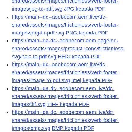
shared/assets/images/frictionless/verb-footer-
images/jpg-to-pdf.svg
JPG kepada PDF
https://main--dc--adobecom.aem.live/dc-
shared/assets/images/frictionless/verb-footer-
images/png-to-pdf.svg
PNG kepada PDF
https://main--da-dc--adobecom.aem.page/dc-
shared/assets/images/product-icons/frictionless-
svg/heic-to-pdf.svg
HEIC kepada PDF
https://main--dc--adobecom.aem.live/dc-
shared/assets/images/frictionless/verb-footer-
images/image-to-pdf.svg
Imej kepada PDF
https://main--da-dc--adobecom.aem.live/dc-
shared/assets/images/frictionless/verb-footer-
images/tiff.svg
TIFF kepada PDF
https://main--da-dc--adobecom.aem.live/dc-
shared/assets/images/frictionless/verb-footer-
images/bmp.svg
BMP kepada PDF