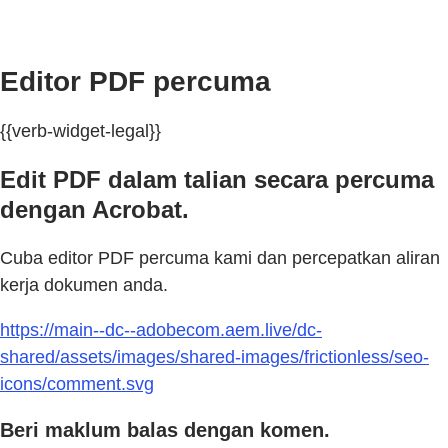
Editor PDF percuma
{{verb-widget-legal}}
Edit PDF dalam talian secara percuma
dengan Acrobat.
Cuba editor PDF percuma kami dan percepatkan aliran
kerja dokumen anda.
https://main--dc--adobecom.aem.live/dc-
shared/assets/images/shared-images/frictionless/seo-
icons/comment.svg
Beri maklum balas dengan komen.