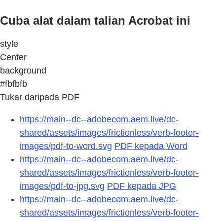
Cuba alat dalam talian Acrobat ini
style
Center
background
#fbfbfb
Tukar daripada PDF
https://main--dc--adobecom.aem.live/dc-
shared/assets/images/frictionless/verb-footer-
images/pdf-to-word.svg
PDF kepada Word
https://main--dc--adobecom.aem.live/dc-
shared/assets/images/frictionless/verb-footer-
images/pdf-to-jpg.svg
PDF kepada JPG
https://main--dc--adobecom.aem.live/dc-
shared/assets/images/frictionless/verb-footer-