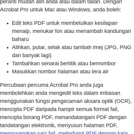
peranti mudah alih anda atau dalam talian. Dengan
Acrobat Pro untuk Mac atau Windows, anda boleh:
Edit teks PDF untuk membetulkan kesilapan
menaip, menukar fon atau menambah kandungan
baharu
Alihkan, putar, selak atau tambah imej (JPG, PNG
dan banyak lagi)
Tambahkan senarai bertitik atau bernombor
Masukkan nombor halaman atau tera air
Percubaan percuma Acrobat Pro anda juga
membolehkan anda mengedit teks dalam imbasan
menggunakan fungsi pengecaman aksara optik (OCR),
mencipta PDF daripada hampir semua format fail,
mencipta borang PDF, menandatangani PDF dengan
tandatangan elektronik, menyusun halaman PDF,
mengurangkan saiz fail
,
melindungi PDF dengan kata