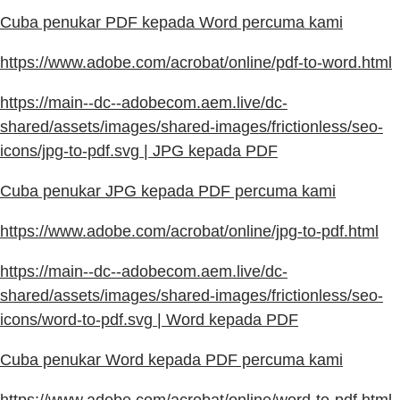
Cuba penukar PDF kepada Word percuma kami
https://www.adobe.com/acrobat/online/pdf-to-word.html
https://main--dc--adobecom.aem.live/dc-
shared/assets/images/shared-images/frictionless/seo-
icons/jpg-to-pdf.svg | JPG kepada PDF
Cuba penukar JPG kepada PDF percuma kami
https://www.adobe.com/acrobat/online/jpg-to-pdf.html
https://main--dc--adobecom.aem.live/dc-
shared/assets/images/shared-images/frictionless/seo-
icons/word-to-pdf.svg | Word kepada PDF
Cuba penukar Word kepada PDF percuma kami