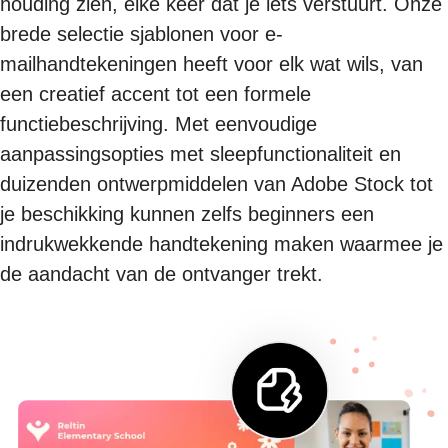
houding zien, elke keer dat je iets verstuurt. Onze
brede selectie sjablonen voor e-
mailhandtekeningen heeft voor elk wat wils, van
een creatief accent tot een formele
functiebeschrijving. Met eenvoudige
aanpassingsopties met sleepfunctionaliteit en
duizenden ontwerpmiddelen van Adobe Stock tot
je beschikking kunnen zelfs beginners een
indrukwekkende handtekening maken waarmee je
de aandacht van de ontvanger trekt.