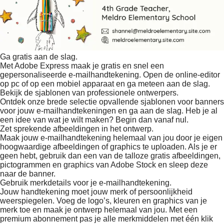
Ga gratis aan de slag.
Met Adobe Express maak je gratis en snel een
gepersonaliseerde e-mailhandtekening. Open de online-editor
op pc of op een mobiel apparaat en ga meteen aan de slag.
Bekijk de sjablonen van professionele ontwerpers.
Ontdek onze brede selectie opvallende sjablonen voor banners
voor jouw e-mailhandtekeningen en ga aan de slag. Heb je al
een idee van wat je wilt maken? Begin dan vanaf nul.
Zet sprekende afbeeldingen in het ontwerp.
Maak jouw e-mailhandtekening helemaal van jou door je eigen
hoogwaardige afbeeldingen of graphics te uploaden. Als je er
geen hebt, gebruik dan een van de talloze gratis afbeeldingen,
pictogrammen en graphics van Adobe Stock en sleep deze
naar de banner.
Gebruik merkdetails voor je e-mailhandtekening.
Jouw handtekening moet jouw merk of persoonlijkheid
weerspiegelen. Voeg de logo’s, kleuren en graphics van je
merk toe en maak je ontwerp helemaal van jou. Met een
premium abonnement pas je alle merkmiddelen met één klik