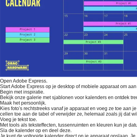
Open Adobe Express.
Start Adobe Express op je desktop of mobiele apparaat om aan 
Begin met inspiratie.
Bekijk onze galerie met sjablonen voor kalenders en ontdek t
Maak het persoonlijk.
Kies foto's rechtstreeks vanaf je apparaat en voeg ze toe aan 
cellen toe aan de tabel of verwijder ze, helemaal zoals jij dat wil
Voeg je tekst toe.
Met tools als teksteffecten, tussenruimten en kleuren kun je da
Sla de kalender op en deel deze.
Je kunt de voltooide kalender direct op je apparaat opslaan. Je 