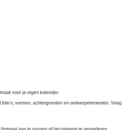
maak voor je eigen kalender.
met foto's, vormen, achtergronden en ontwerpelementen. Voeg
het formaat aan te passen of het ontwerp te veranderen.