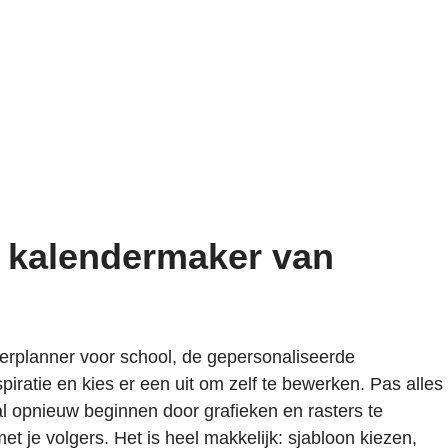
e kalendermaker van
erplanner voor school, de gepersonaliseerde
ratie en kies er een uit om zelf te bewerken. Pas alles
aal opnieuw beginnen door grafieken en rasters te
et je volgers. Het is heel makkelijk: sjabloon kiezen,