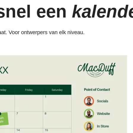
 snel een
kalend
t. Voor ontwerpers van elk niveau.