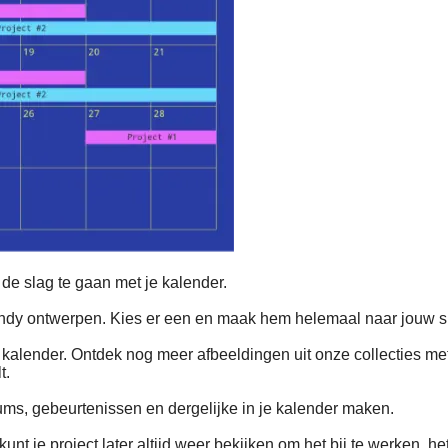
de slag te gaan met je kalender.
rendy ontwerpen. Kies er een en maak hem helemaal naar jouw s
je kalender. Ontdek nog meer afbeeldingen uit onze collecties 
t.
tums, gebeurtenissen en dergelijke in je kalender maken.
kunt je project later altijd weer bekijken om het bij te werken, 