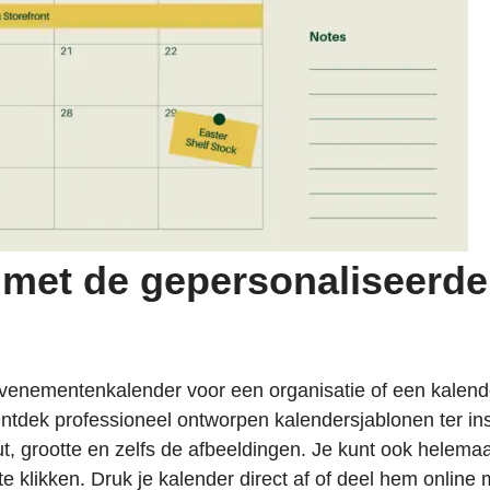
 met de gepersonaliseerd
venementenkalender voor een organisatie of een kalend
tdek professioneel ontworpen kalendersjablonen ter inspi
out, grootte en zelfs de afbeeldingen. Je kunt ook helem
e klikken. Druk je kalender direct af of deel hem online m