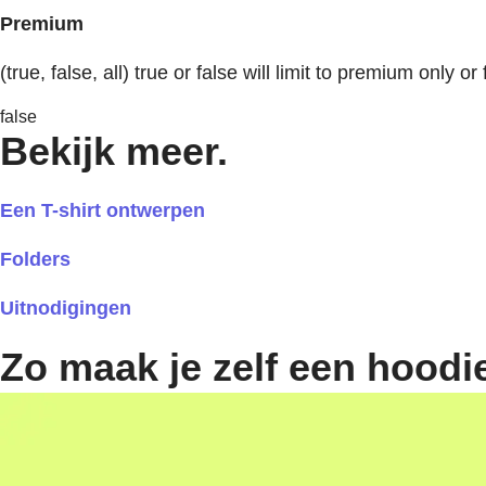
Premium
(true, false, all) true or false will limit to premium only or 
false
Bekijk meer.
Een T-shirt ontwerpen
Folders
Uitnodigingen
Zo maak je zelf een hoodi