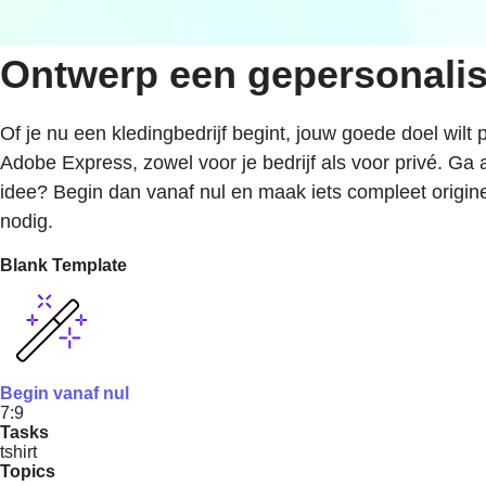
Ontwerp een gepersonalis
Of je nu een kledingbedrijf begint, jouw goede doel wilt
Adobe Express, zowel voor je bedrijf als voor privé. G
idee? Begin dan vanaf nul en maak iets compleet origine
nodig.
Blank Template
Begin vanaf nul
7:9
Tasks
tshirt
Topics