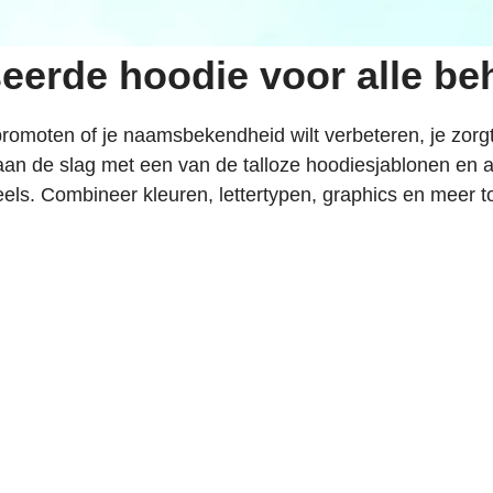
eerde hoodie voor alle be
 promoten of je naamsbekendheid wilt verbeteren, je zorgt
a aan de slag met een van de talloze hoodiesjablonen en
els. Combineer kleuren, lettertypen, graphics en meer to