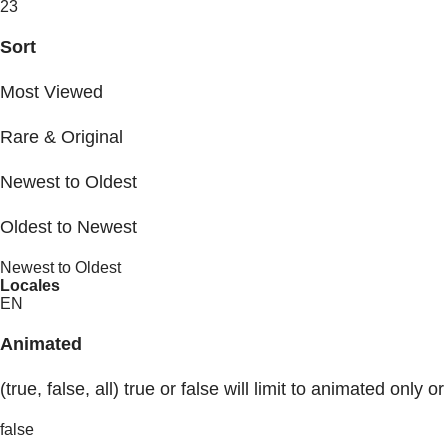
23
Sort
Most Viewed
Rare & Original
Newest to Oldest
Oldest to Newest
Newest to Oldest
Locales
EN
Animated
(true, false, all) true or false will limit to animated only or
false