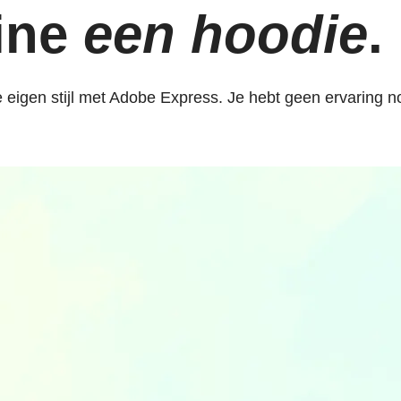
line
een hoodie
.
 eigen stijl met Adobe Express. Je hebt geen ervaring n