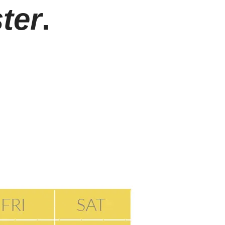
ter
.