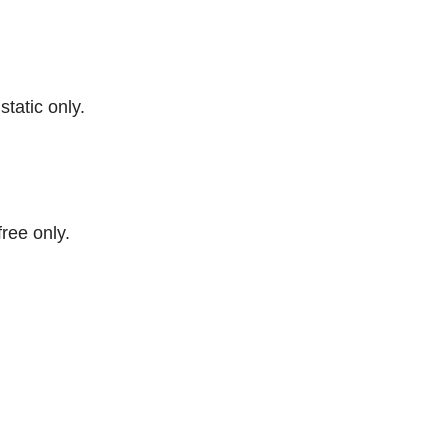
 static only.
free only.