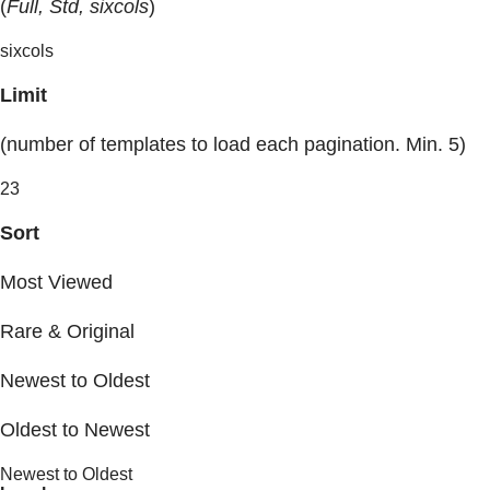
(
Full, Std, sixcols
)
sixcols
Limit
(number of templates to load each pagination. Min. 5)
23
Sort
Most Viewed
Rare & Original
Newest to Oldest
Oldest to Newest
Newest to Oldest