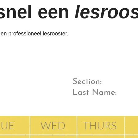
 snel een
lesroos
en professioneel lesrooster.