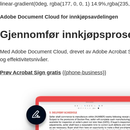
linear-gradient(0deg, rgba(177, 0, 0, 1) 14.9%,rgba(235,
Adobe Document Cloud for innkjøpsavdelingen
Gjennomfør innkjøpsproses
Med Adobe Document Cloud, drevet av Adobe Acrobat Sign
og effektivitetsnivåer.
Prøv Acrobat Sign gratis
{{phone-business}}