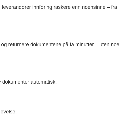
i leverandører innføring raskere enn noensinne – fra
re og returnere dokumentene på få minutter – uten noe
rte dokumenter automatisk.
levelse.