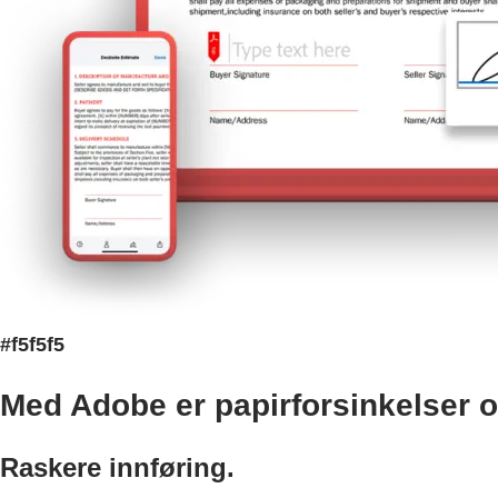
#f5f5f5
Med Adobe er papirforsinkelser o
Raskere innføring.