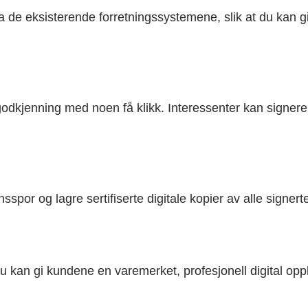
a de eksisterende forretningssystemene, slik at du kan g
r godkjenning med noen få klikk. Interessenter kan signe
nsspor og lagre sertifiserte digitale kopier av alle signe
 du kan gi kundene en varemerket, profesjonell digital opp