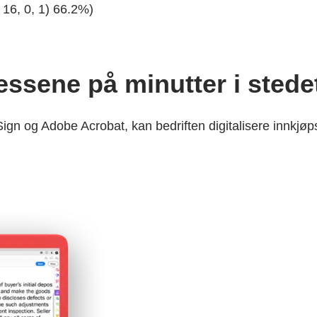
 16, 0, 1) 66.2%)
sene på minutter i stedet 
 og Adobe Acrobat, kan bedriften digitalisere innkjøps